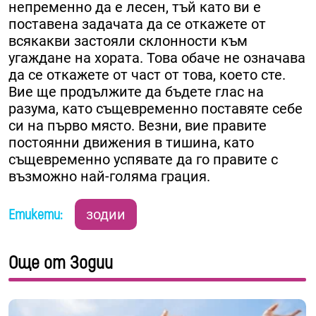
непременно да е лесен, тъй като ви е
поставена задачата да се откажете от
всякакви застояли склонности към
угаждане на хората. Това обаче не означава
да се откажете от част от това, което сте.
Вие ще продължите да бъдете глас на
разума, като същевременно поставяте себе
си на първо място. Везни, вие правите
постоянни движения в тишина, като
същевременно успявате да го правите с
възможно най-голяма грация.
Етикети:
зодии
Още от Зодии