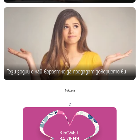
Тези зодии е най-вероятно да предадат доверието ви
Реклама
с