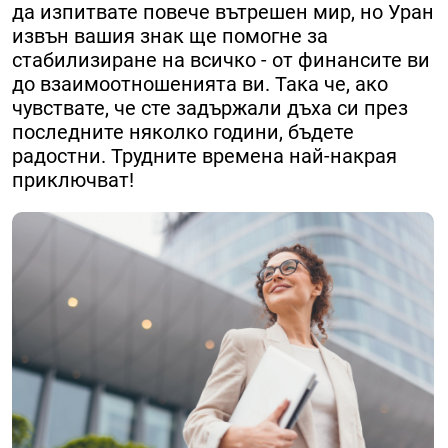
да изпитвате повече вътрешен мир, но Уран
извън вашия знак ще помогне за
стабилизиране на всичко - от финансите ви
до взаимоотношенията ви. Така че, ако
чувствате, че сте задържали дъха си през
последните няколко години, бъдете
радостни. Трудните времена най-накрая
приключват!