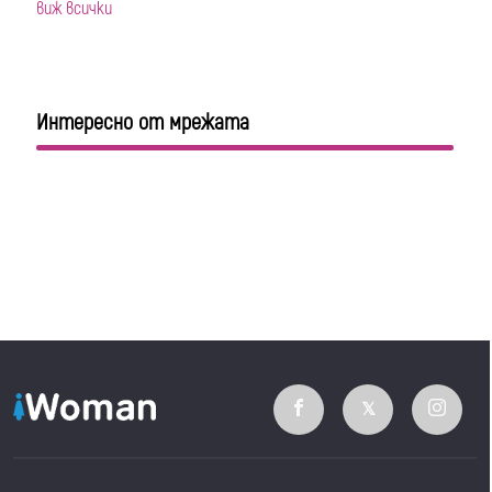
виж всички
Интересно от мрежата