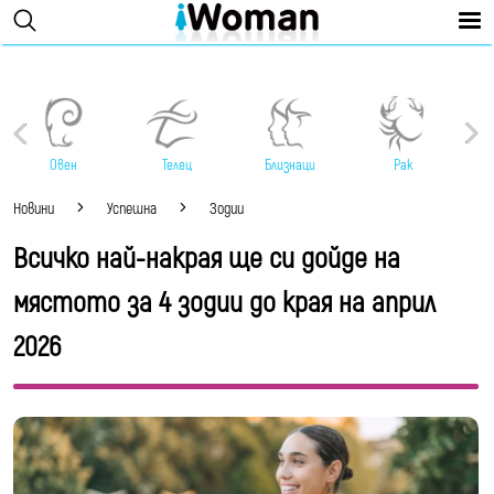
Овен
Телец
Близнаци
Рак
Новини
Успешна
Зодии
Всичко най-накрая ще си дойде на
мястото за 4 зодии до края на април
2026