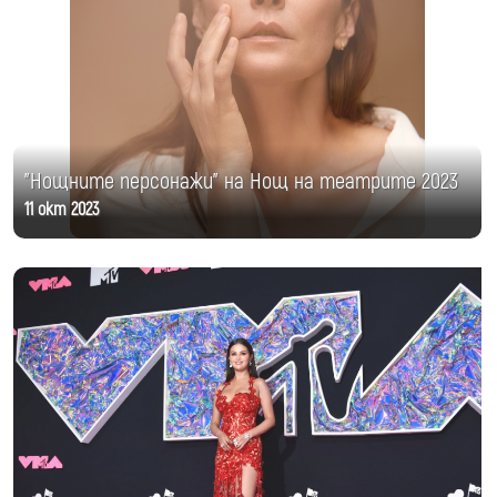
"Нощните персонажи" на Нощ на театрите 2023
11 окт 2023