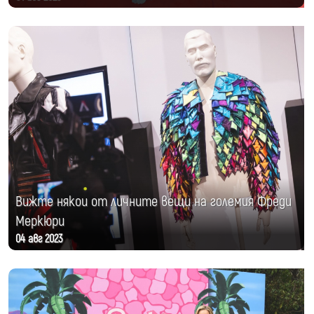
Вижте някои от личните вещи на големия Фреди
Меркюри
04 авг 2023