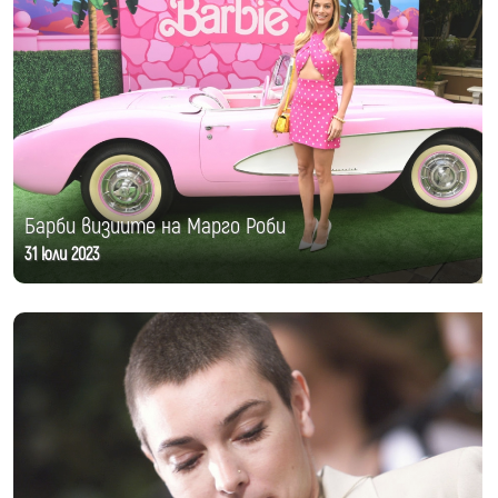
Барби визиите на Марго Роби
31 юли 2023