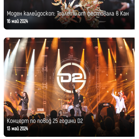
Моден калейдоскоп: Тоалети от фестивала в Кан
16 май 2024
Концерт по повод 25 години D2
13 май 2024