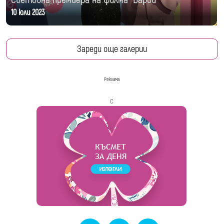
10 юли 2023
Зареди още галерии
Реклама
с