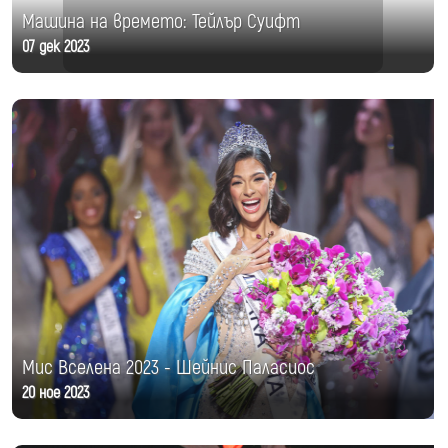
Машина на времето: Тейлър Суифт
07 дек 2023
Мис Вселена 2023 - Шейнис Паласиос
20 ное 2023