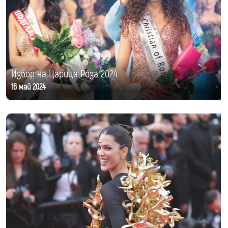
Избор на Царица Роза 2024
16 май 2024