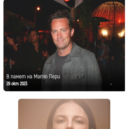
В памет на Матю Пери
29 окт 2023