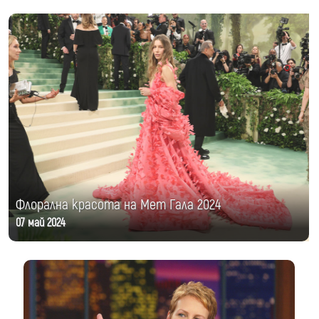
Флорална красота на Мет Гала 2024
07 май 2024