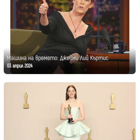
Машина на времето: Джейми Лий Къртис
03 април 2024