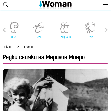
Овен
Телец
Близнаци
Рак
Новини
Галерии
Редки снимки на Мерилин Монро