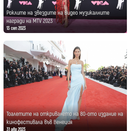
Роклите на звездите на Видео музикалните
награди на MTV 2023
13 сеп 2023
Тоалетите на откриването на 80-ото издание на
кинофестивала във Венеция
31 авг 2023