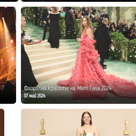
Флорална красота на Мет Гала 2024
07 май 2024