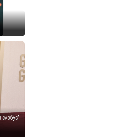
 глобус"