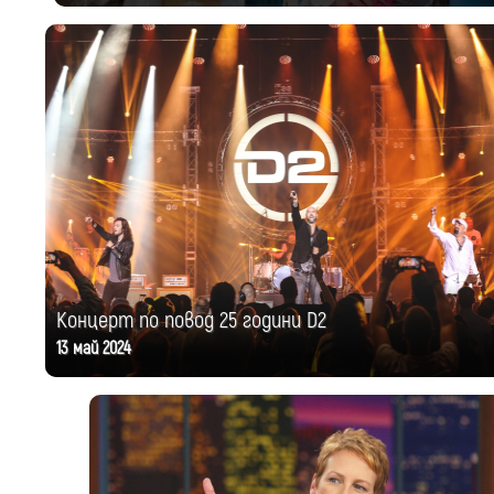
Концерт по повод 25 години D2
13 май 2024