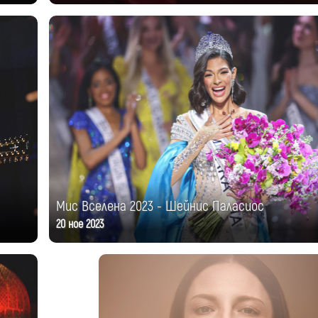
Мис Вселена 2023 - Шейнис Паласиос
20 ное 2023