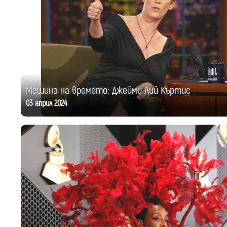
Машина на времето: Джейми Лий Къртис
03 април 2024