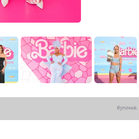
оя на 9 юли 2023 в Shrine Auditorium and Expo Hall,
Източник: 