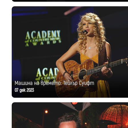
Машина на времето: Тейлър Суифт
07 дек 2023