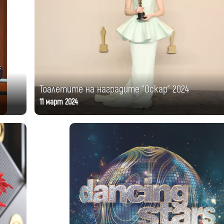
Тоалетите на наградите "Оскар" 2024
11 март 2024