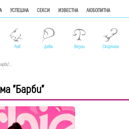
А
УСПЕШНА
СЕКСИ
ИЗВЕСТНА
ЛЮБОПИТНА
Лъв
Дева
Везни
Скорпион
рби"...
ма "Барби"