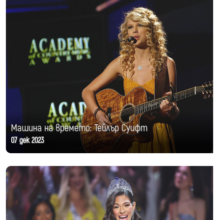
Машина на времето: Тейлър Суифт
07 дек 2023