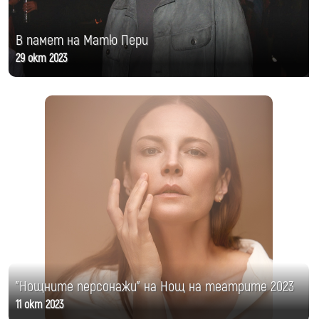
В памет на Матю Пери
29 окт 2023
"Нощните персонажи" на Нощ на театрите 2023
11 окт 2023