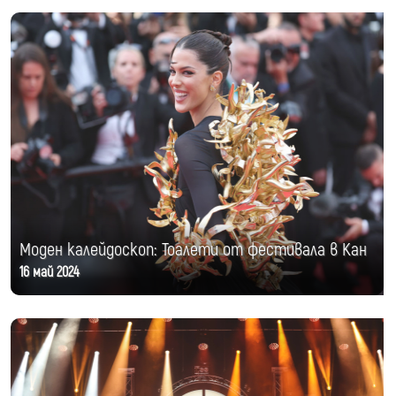
Моден калейдоскоп: Тоалети от фестивала в Кан
16 май 2024