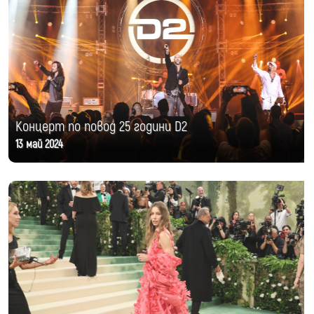
Концерт по повод 25 години D2
13 май 2024