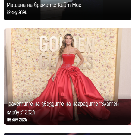
Машина на времето: Кейт Мос
22 яну 2024
Тоалетите на звездите на наградите "Златен
глобус" 2024
08 яну 2024