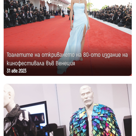
Тоалетите на откриването на 80-ото издание на
кинофестивала във Венеция
31 авг 2023