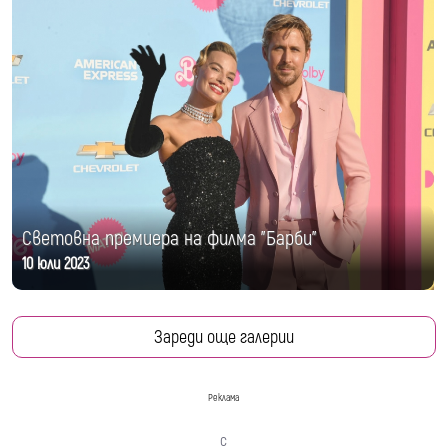
Световна премиера на филма "Барби"
10 юли 2023
Зареди още галерии
Реклама
с