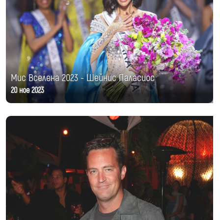
Мис Вселена 2023 - Шейнис Паласиос
20 ное 2023