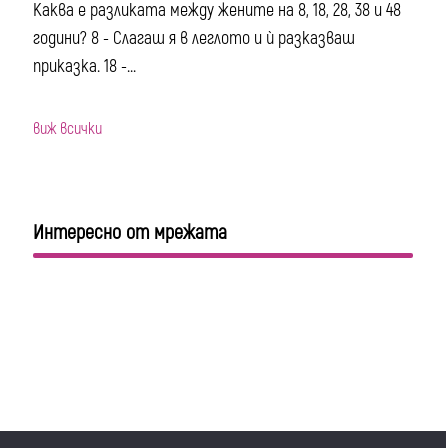
Каква е разликата между жените на 8, 18, 28, 38 и 48
години? 8 - Слагаш я в леглото и ѝ разказваш
приказка. 18 -...
виж всички
Интересно от мрежата