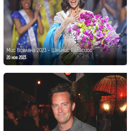
Мис Вселена 2023 - Шейнис Паласиос
20 ное 2023