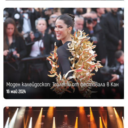
Моден калейдоскоп: Тоалети от фестивала в Кан
16 май 2024