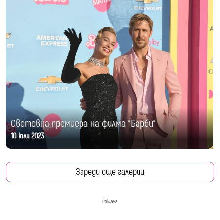
Световна премиера на филма "Барби"
10 юли 2023
Зареди още галерии
Реклама