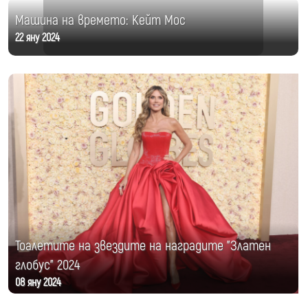
Машина на времето: Кейт Мос
22 яну 2024
Тоалетите на звездите на наградите "Златен
глобус" 2024
08 яну 2024