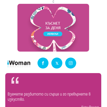
с
Вземете разбитото си сърце и го превърнете в
изкуство.