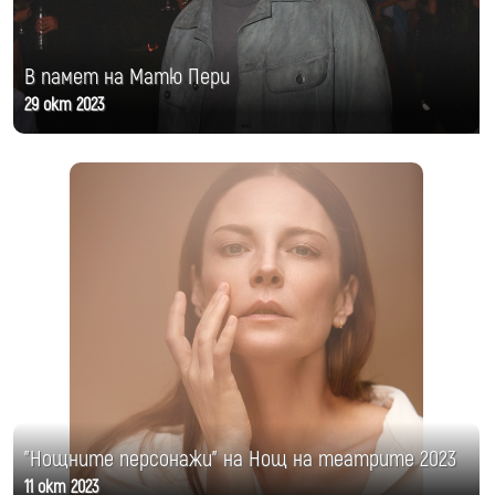
В памет на Матю Пери
29 окт 2023
"Нощните персонажи" на Нощ на театрите 2023
11 окт 2023