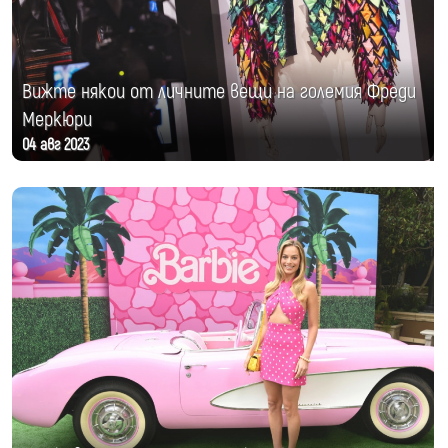
Вижте някои от личните вещи на големия Фреди
Меркюри
04 авг 2023