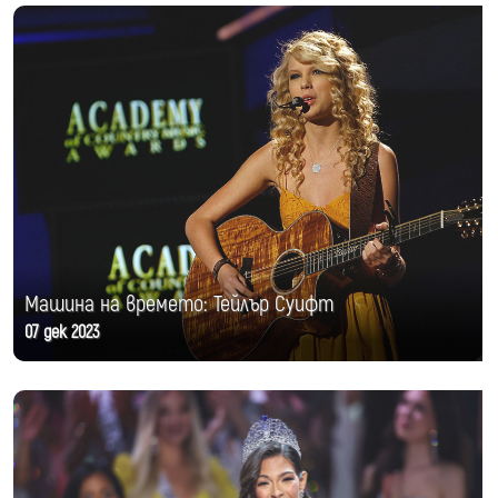
Машина на времето: Тейлър Суифт
07 дек 2023