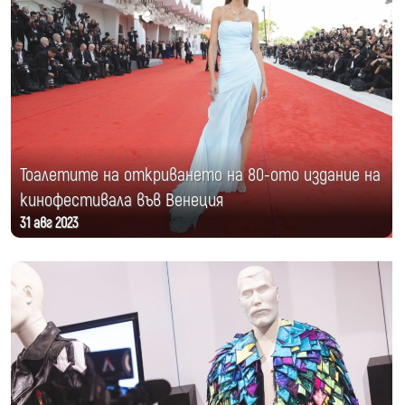
Тоалетите на откриването на 80-ото издание на
кинофестивала във Венеция
31 авг 2023