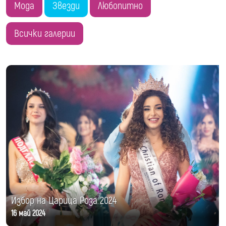
Мода
Звезди
Любопитно
Всички галерии
Избор на Царица Роза 2024
16 май 2024