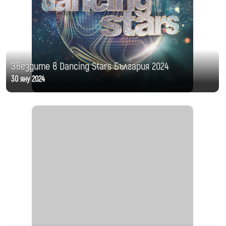
Звездите в Dancing Stars България 2024
30 яну 2024