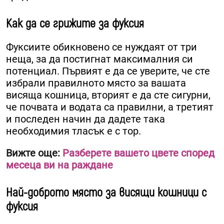
Как да се грижите за фуксия
Фуксиите обикновено се нуждаят от три
неща, за да постигнат максималния си
потенциал. Първият е да се уверите, че сте
избрали правилното място за вашата
висяща кошница, вторият е да сте сигурни,
че почвата и водата са правилни, а третият
и последен начин да дадете така
необходимия тласък е с тор.
Вижте още:
Разберете вашето цвете според
месеца ви на раждане
Най-доброто място за висящи кошници с
фуксия