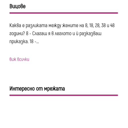
Вицове
Каква е разликата между жените на 8, 18, 28, 38 и 48
години? 8 - Слагаш я в леглото и ѝ разказваш
приказка. 18 -...
виж всички
Интересно от мрежата