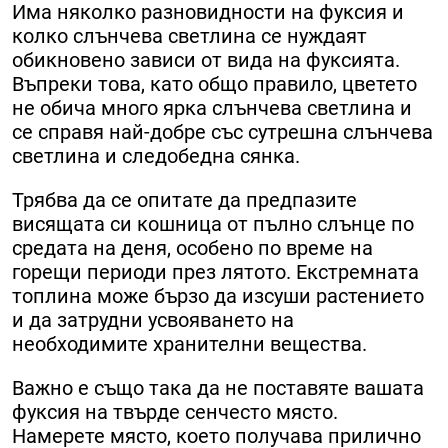
Има няколко разновидности на фуксия и
колко слънчева светлина се нуждаят
обикновено зависи от вида на фуксията.
Въпреки това, като общо правило, цветето
не обича много ярка слънчева светлина и
се справя най-добре със сутрешна слънчева
светлина и следобедна сянка.
Трябва да се опитате да предпазите
висящата си кошница от пълно слънце по
средата на деня, особено по време на
горещи периоди през лятото. Екстремната
топлина може бързо да изсуши растението
и да затрудни усвояването на
необходимите хранителни вещества.
Важно е също така да не поставяте вашата
фуксия на твърде сенчесто място.
Намерете място, което получава прилично