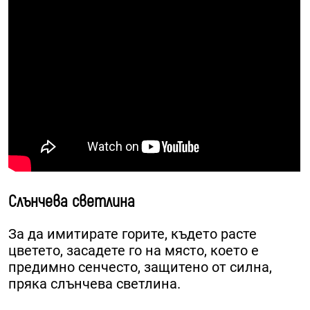
Слънчева светлина
За да имитирате горите, където расте
цветето, засадете го на място, което е
предимно сенчесто, защитено от силна,
пряка слънчева светлина.