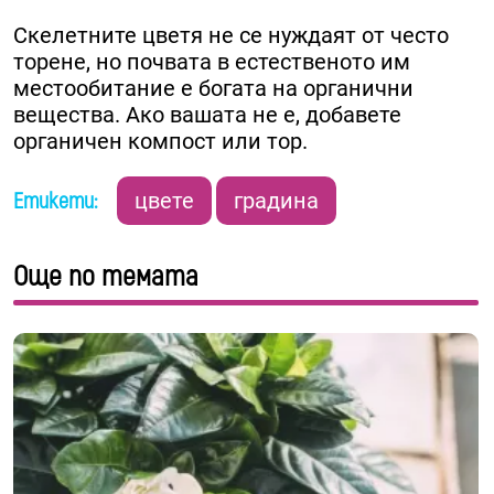
Скелетните цветя не се нуждаят от често
торене, но почвата в естественото им
местообитание е богата на органични
вещества. Ако вашата не е, добавете
органичен компост или тор.
Етикети:
цвете
градина
Още по темата