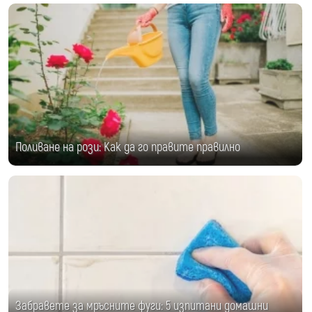
Поливане на рози: Как да го правите правилно
Забравете за мръсните фуги: 5 изпитани домашни