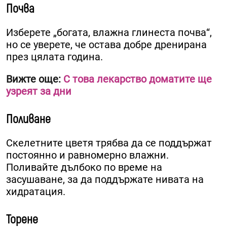
Почва
Изберете „богата, влажна глинеста почва“,
но се уверете, че остава добре дренирана
през цялата година.
Вижте още:
С това лекарство доматите ще
узреят за дни
Поливане
Скелетните цветя трябва да се поддържат
постоянно и равномерно влажни.
Поливайте дълбоко по време на
засушаване, за да поддържате нивата на
хидратация.
Торене