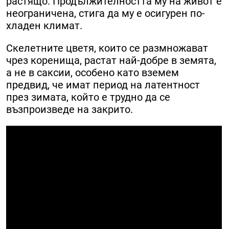
растящо. Продължителността му на живот е
неограничена, стига да му е осигурен по-
хладен климат.
Скелетните цветя, които се размножават
чрез коренища, растат най-добре в земята,
а не в саксии, особено като вземем
предвид, че имат период на латентност
през зимата, който е трудно да се
възпроизведе на закрито.