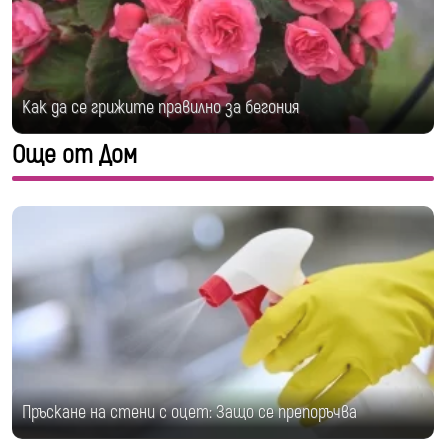
Как да се грижите правилно за бегония
Още от Дом
Пръскане на стени с оцет: Защо се препоръчва