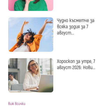
Чудно късметче за
всяка зодия за 7
август...
Хороскоп за утре, 7
август 2026: Нови...
виж всички