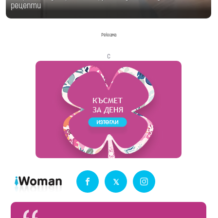
рецепти
Реклама
с