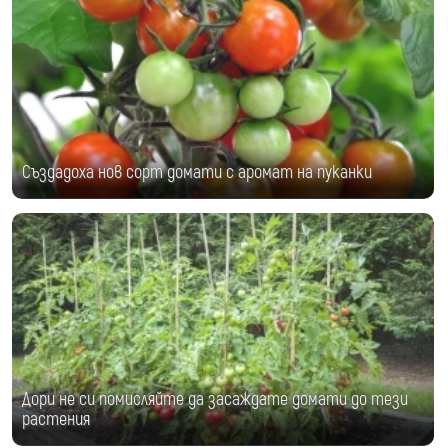
Създадоха нов сорт домати с аромат на пуканки
Дори не си помисляйте да засаждате домати до тези
растения