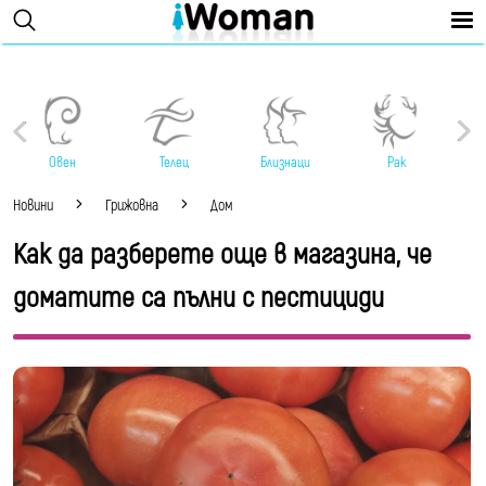
Овен
Телец
Близнаци
Рак
Новини
Грижовна
Дом
Как да разберете още в магазина, че
доматите са пълни с пестициди