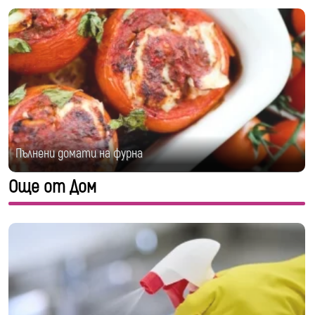
Пълнени домати на фурна
Още от Дом