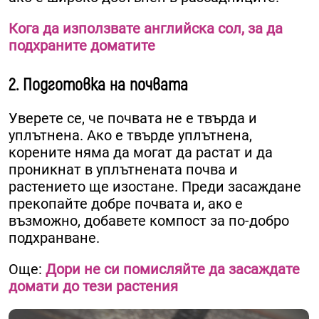
Кога да използвате английска сол, за да
подхраните доматите
2. Подготовка на почвата
Уверете се, че почвата не е твърда и
уплътнена. Ако е твърде уплътнена,
корените няма да могат да растат и да
проникнат в уплътнената почва и
растението ще изостане. Преди засаждане
прекопайте добре почвата и, ако е
възможно, добавете компост за по-добро
подхранване.
Още:
Дори не си помисляйте да засаждате
домати до тези растения