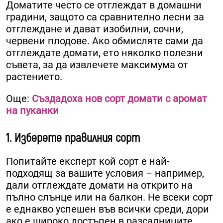
Доматите често се отглеждат в домашни
градини, защото са сравнително лесни за
отглеждане и дават изобилни, сочни,
червени плодове. Ако обмисляте сами да
отглеждате домати, ето няколко полезни
съвета, за да извлечете максимума от
растението.
Още:
Създадоха нов сорт домати с аромат
на пуканки
1. Изберете правилния сорт
Попитайте експерт кой сорт е най-
подходящ за вашите условия – например,
дали отглеждате домати на открито на
пълно слънце или на балкон. Не всеки сорт
е еднакво успешен във всички среди, дори
ако е широко достъпен в разсадниците.