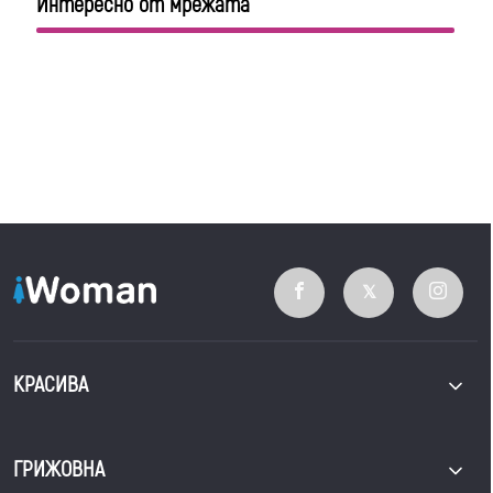
Интересно от мрежата
КРАСИВА
ГРИЖОВНА