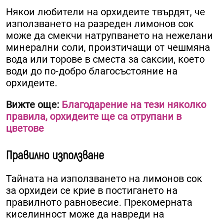
Някои любители на орхидеите твърдят, че
използването на разреден лимонов сок
може да смекчи натрупването на нежелани
минерални соли, произтичащи от чешмяна
вода или торове в сместа за саксии, което
води до по-добро благосъстояние на
орхидеите.
Вижте още:
Благодарение на тези няколко
правила, орхидеите ще са отрупани в
цветове
Правилно използване
Тайната на използването на лимонов сок
за орхидеи се крие в постигането на
правилното равновесие. Прекомерната
киселинност може да навреди на