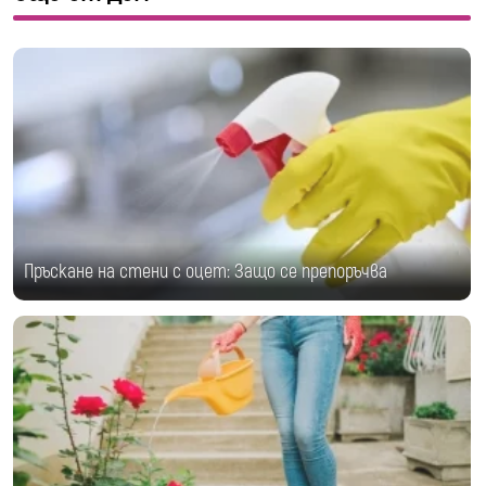
Пръскане на стени с оцет: Защо се препоръчва