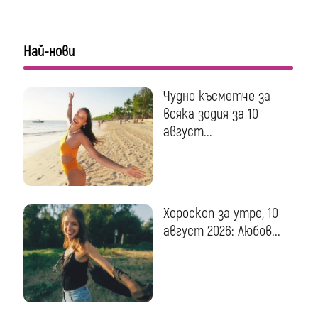
Най-нови
Чудно късметче за
всяка зодия за 10
август...
Хороскоп за утре, 10
август 2026: Любов...