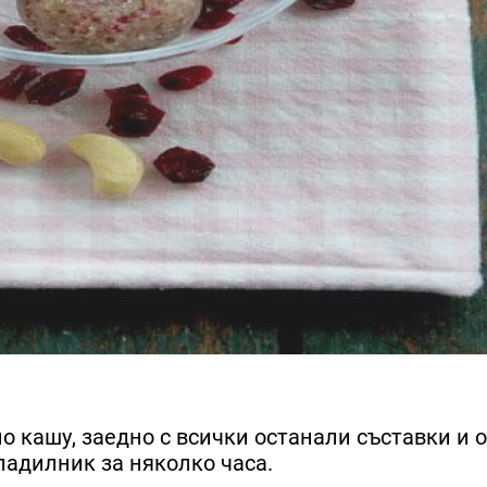
о кашу, заедно с всички останали съставки и
ладилник за няколко часа.