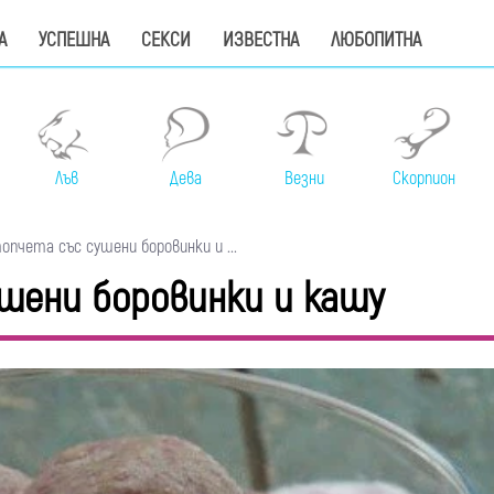
А
УСПЕШНА
СЕКСИ
ИЗВЕСТНА
ЛЮБОПИТНА
Лъв
Дева
Везни
Скорпион
опчета със сушени боровинки и ...
шени боровинки и кашу