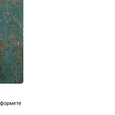
 оформете