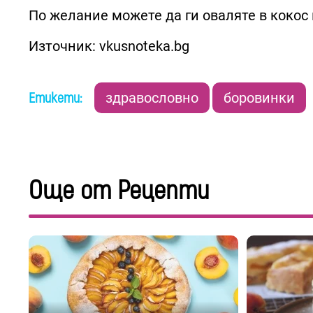
По желание можете да ги оваляте в кокос
Източник: vkusnoteka.bg
Етикети:
здравословно
боровинки
Още от Рецепти