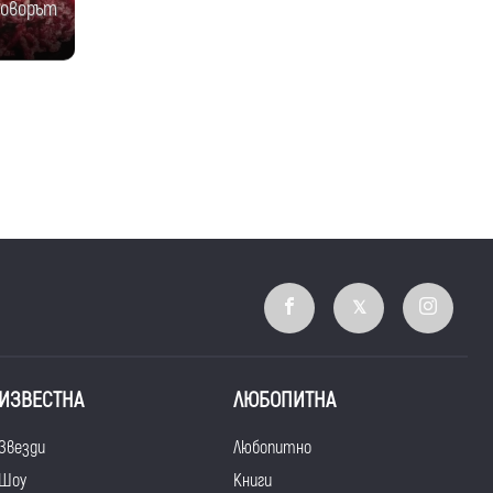
говорът
ИЗВЕСТНА
ЛЮБОПИТНА
Звезди
Любопитно
Шоу
Книги