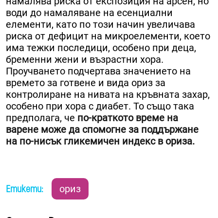
намалява риска от експозиция на арсен, но
води до намаляване на есенциални
елементи, като по този начин увеличава
риска от дефицит на микроелементи, което
има тежки последици, особено при деца,
бременни жени и възрастни хора.
Проучването подчертава значението на
времето за готвене и вида ориз за
контролиране на нивата на кръвната захар,
особено при хора с диабет. То също така
предполага, че
по-краткото време на
варене може да спомогне за поддържане
на по-нисък гликемичен индекс в ориза.
Етикети:
ориз