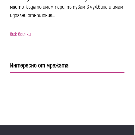
място, където имам пари, пътувам в чужбина и имам
идеални отношения...
виж всички
Интересно от мрежата