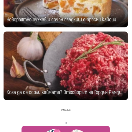
Невероятно пухкав и сочен сладкиш с пресни кайсии
Кога да се осоли каймата? Отговорът на Гордън Рамзи
Реклама
с