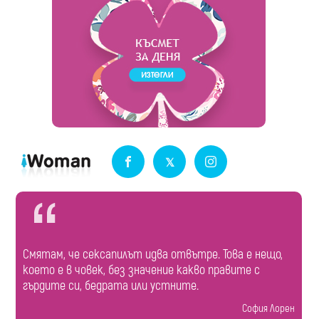
Смятам, че сексапилът идва отвътре. Това е нещо,
което е в човек, без значение какво правите с
гърдите си, бедрата или устните.
София Лорен