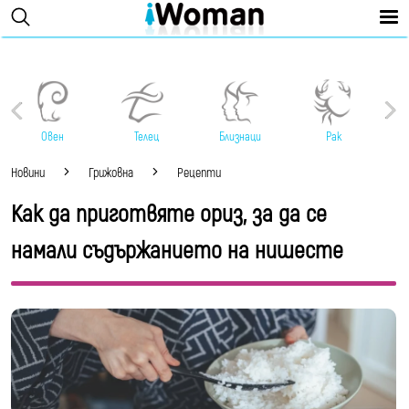
Овен
Телец
Близнаци
Рак
Новини
Грижовна
Рецепти
Как да приготвяте ориз, за да се
намали съдържанието на нишесте