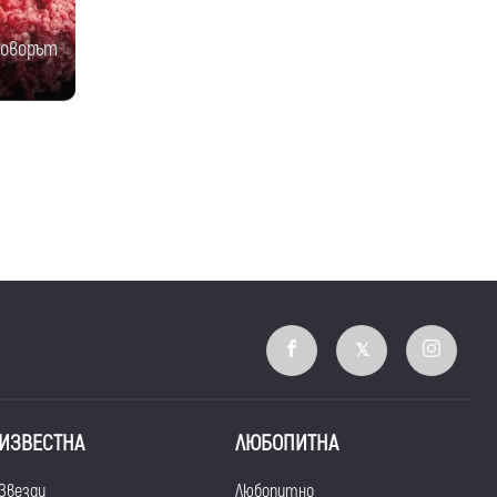
говорът
ИЗВЕСТНА
ЛЮБОПИТНА
Звезди
Любопитно