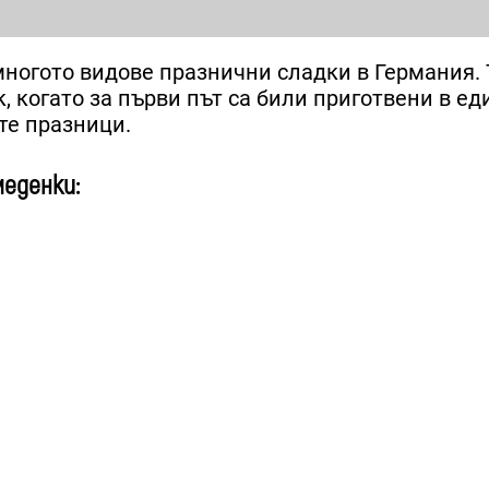
многото видове празнични сладки в Германия. 
, когато за първи път са били приготвени в ед
те празници.
еденки: