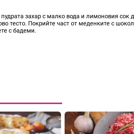
 пудрата захар с малко вода и лимоновия сок 
о тесто. Покрийте част от меденките с шокола
ете с бадеми.