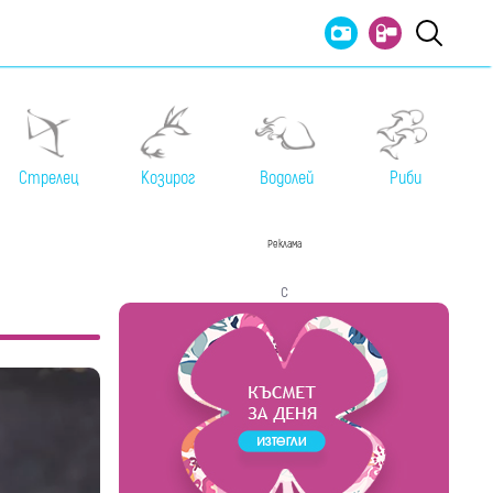
Стрелец
Козирог
Водолей
Риби
Реклама
с