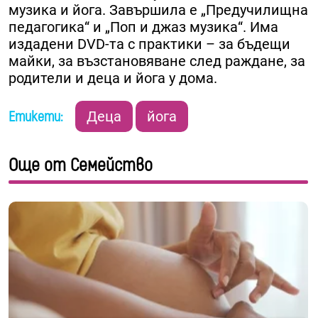
музика и йога. Завършила е „Предучилищна
педагогика“ и „Поп и джаз музика“. Има
издадени DVD-та с практики – за бъдещи
майки, за възстановяване след раждане, за
родители и деца и йога у дома.
Етикети:
Деца
йога
Още от Семейство