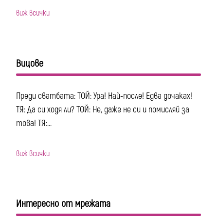
виж всички
Вицове
Преди сватбата: ТОЙ: Ура! Най-после! Едва дочаках!
ТЯ: Да си ходя ли? ТОЙ: Не, даже не си и помисляй за
това! ТЯ:...
виж всички
Интересно от мрежата