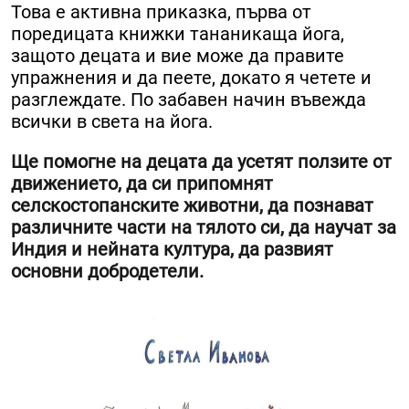
Това е активна приказка, първа от
поредицата книжки тананикаща йога,
защото децата и вие може да правите
упражнения и да пеете, докато я четете и
разглеждате. По забавен начин въвежда
всички в света на йога.
Ще помогне на децата да усетят ползите от
движението, да си припомнят
селскостопанските животни, да познават
различните части на тялото си, да научат за
Индия и нейната култура, да развият
основни добродетели.