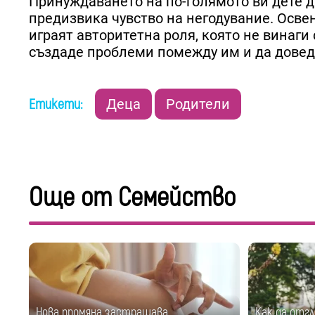
Принуждаването на по-голямото ви дете да
предизвика чувство на негодувание. Освен 
играят авторитетна роля, която не винаги
създаде проблеми помежду им и да довед
Етикети:
Деца
Родители
Още от Семейство
Нова промяна застрашава
Как да отг