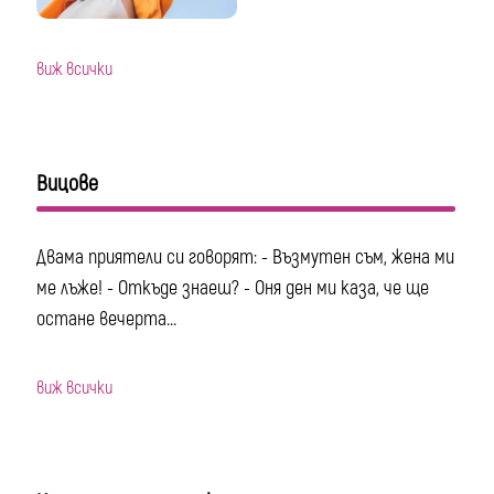
виж всички
Вицове
Двама приятели си говорят: - Възмутен съм, жена ми
ме лъже! - Откъде знаеш? - Оня ден ми каза, че ще
остане вечерта...
виж всички