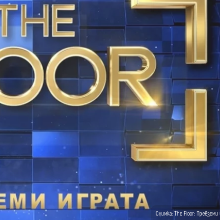
Снимка: The Floor: Превзем