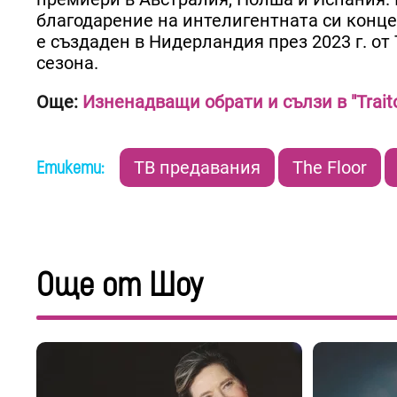
благодарение на интелигентната си конце
e създаден в Нидерландия през 2023 г. от
сезона.
Още:
Изненадващи обрати и сълзи в "Trait
Етикети:
ТВ предавания
The Floor
Още от Шоу