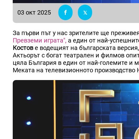
03 окт 2025
За първи път у нас зрителите ще преживе
Превземи играта",
а един от най-успешнит
Костов
е водещият на българската версия,
Актьорът с богат театрален и филмов опи
цяла България в един от най-големите и 
Меката на телевизионното производство 