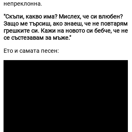
непреклонна.
"Скъпи, какво има? Мислех, че си влюбен?
Защо ме търсиш, ако знаеш, че не повтарям
грешките си. Кажи на новото си бебче, че не
се състезавам за мъже."
Ето и самата песен: