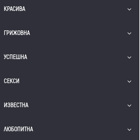
КРАСИВА
ГРИЖОВНА
УСПЕШНА
СЕКСИ
ИЗВЕСТНА
ЛЮБОПИТНА