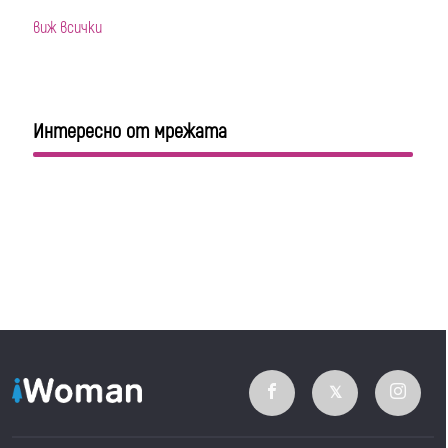
виж всички
Интересно от мрежата