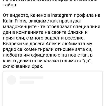
тайна.
От видеото, качено в Instagram профила на
Kalin Films, виждаме как празнуват
младоженците - те отбелязват специалния
ден в компанията на своите близки и
приятели, с много радост и веселие.
Въпреки че досега Алек и любимата му
рядко са коментирали отношенията си,
любовта им официално е на нов етап, в
който двамата си казаха голямото "да",
сключвайки брак.