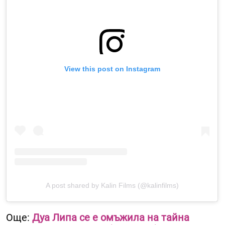
View this post on Instagram
A post shared by Kalin Films (@kalinfilms)
Още:
Дуа Липа се е омъжила на тайна