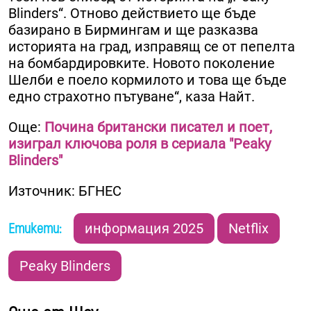
Blinders“. Отново действието ще бъде
базирано в Бирмингам и ще разказва
историята на град, изправящ се от пепелта
на бомбардировките. Новото поколение
Шелби е поело кормилото и това ще бъде
едно страхотно пътуване“, каза Найт.
Още:
Почина британски писател и поет,
изиграл ключова роля в сериала "Peaky
Blinders"
Източник: БГНЕС
Етикети:
информация 2025
Netflix
Peaky Blinders