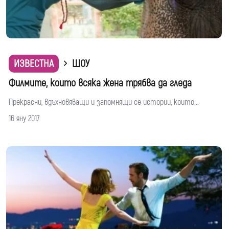
ИЗВЕСТНА
ШОУ
Филмите, които всяка жена трябва да гледа
Прекрасни, вдъхновяващи и запомнящи се истории, които...
16 яну 2017