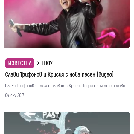
ИЗВЕСТНА
ШОУ
Слави Трифонов и Крисия с нова песен (видео)
Слави Трифонов и талантливата Крисия Тодора, която е негово...
04 яну 2017