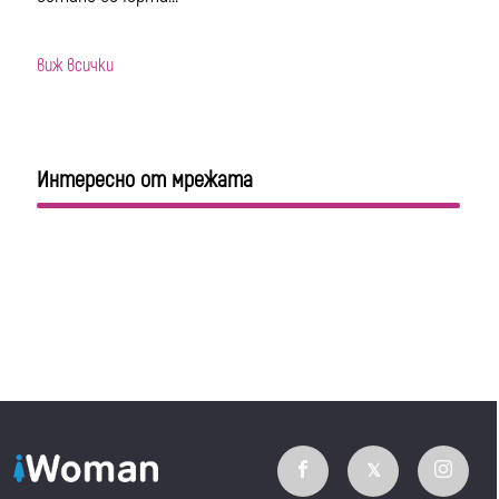
виж всички
Интересно от мрежата