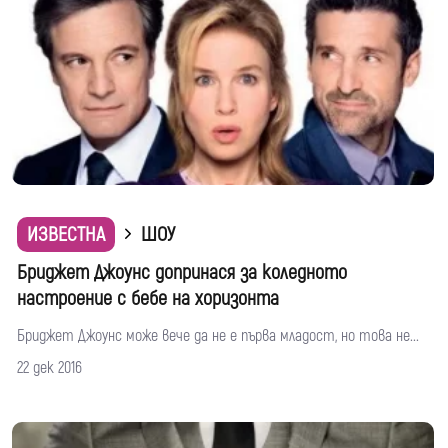
ИЗВЕСТНА
ШОУ
Бриджет Джоунс допринася за коледното
настроение с бебе на хоризонта
Бриджет Джоунс може вече да не е първа младост, но това не...
22 дек 2016