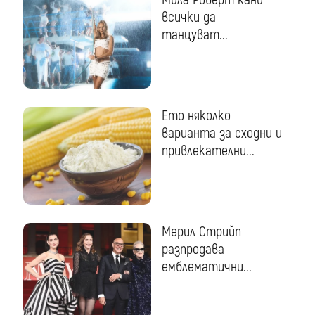
всички да
танцуват...
Ето няколко
варианта за сходни и
привлекателни...
Мерил Стрийп
разпродава
емблематични...