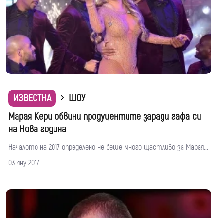
ИЗВЕСТНА
ШОУ
Марая Кери обвини продуцентите заради гафа си
на Нова година
Началото на 2017 определено не беше много щастливо за Марая...
03 яну 2017