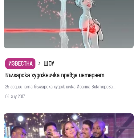
ИЗВЕСТНА
ШОУ
Българска художничка превзе интернет
25-годишната българска художничка Йоанна Викторова...
04 яну 2017