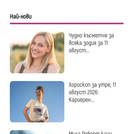
Най-нови
Чудно късметче за
всяка зодия за 11
август...
Хороскоп за утре, 11
август 2026:
Кариерен...
Мила Роберт кани