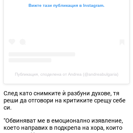
Вижте тази публикация в Instagram.
Публикация, споделена от Andrea (@andreabulgaria)
След като снимките ѝ разбуни духове, тя
реши да отговори на критиките срещу себе
си.
"Обвиняват ме в емоционално изявление,
което направих в подкрепа на хора, които