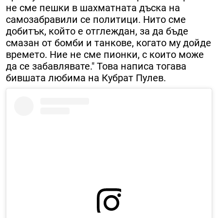
не сме пешки в шахматната дъска на
самозабравили се политици. Нито сме
добитък, който е отглеждан, за да бъде
смазан от бомби и танкове, когато му дойде
времето. Ние не сме пионки, с които може
да се забавлявате." Това написа тогава
бившата любима на Кубрат Пулев.