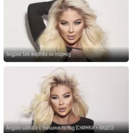
Андреа: Бях жертва на тормоз
Андреа шокира с външния си вид (СНИМКИ + ВИДЕО)