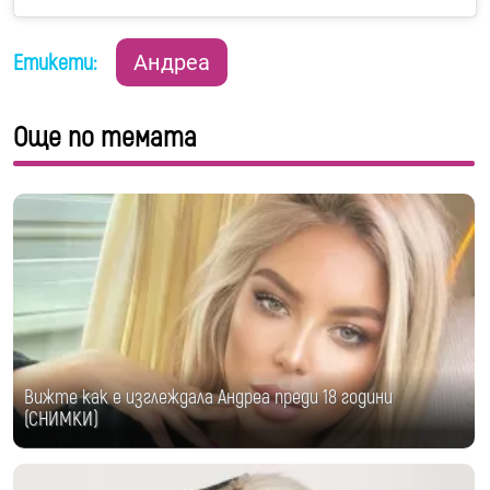
Етикети:
Андреа
Още по темата
Вижте как е изглеждала Андреа преди 18 години
(СНИМКИ)