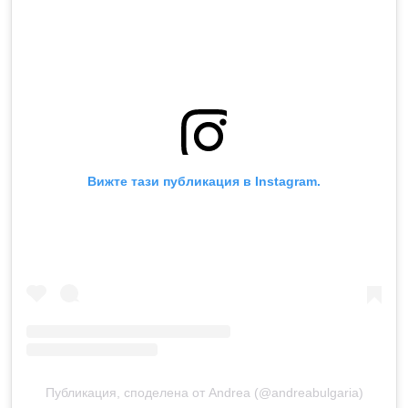
Вижте тази публикация в Instagram.
Публикация, споделена от Andrea (@andreabulgaria)