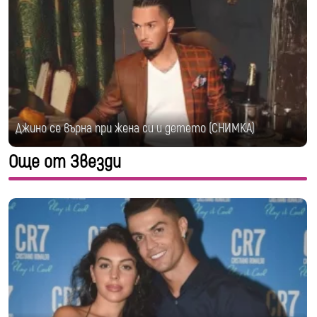
Джино се върна при жена си и детето (СНИМКА)
Още от Звезди