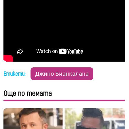
Етикети:
Джино Бианкалана
Още по темата