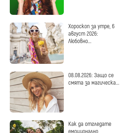
Хороскоп за утре, 6
август 2026:
Любовно...
08.08.2026: Защо се
смята за магическа...
Как да отгледате
емоционално