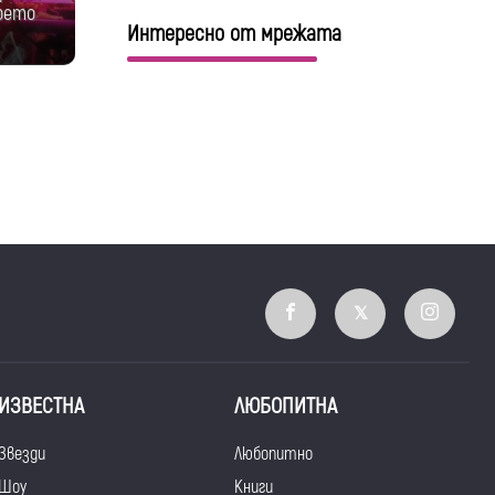
което
Интересно от мрежата
ИЗВЕСТНА
ЛЮБОПИТНА
Звезди
Любопитно
Шоу
Книги