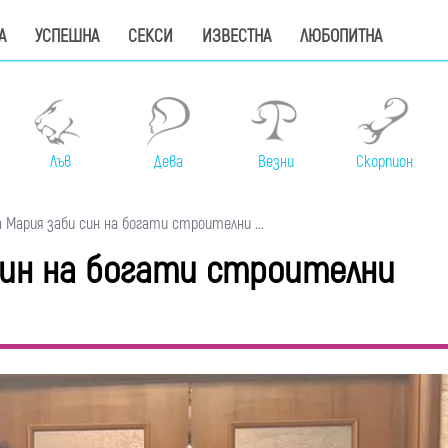
А
УСПЕШНА
СЕКСИ
ИЗВЕСТНА
ЛЮБОПИТНА
Лъв
Дева
Везни
Скорпион
Мария заби син на богати строителни ...
син на богати строителни