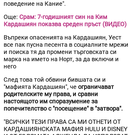
поведение на Кание".
Още:
Срам: 7-годишният син на Ким
Кардашиян показва среден пръст (ВИДЕО)
Въпреки опасенията на Кардашиян, Уест
все пак пусна песента в социалните мрежи
и поиска тя да промени търговската си
марка на името на Норт, за да включи и
него
След това той обвини бившата си и
"мафията Кардашиян", че
ограничават
родителските му права, и сравни
настоящото им споразумение за
попечителство с "посещение" в "затвора".
"ВСИЧКИ ТЕЗИ ПРАВА СА МИ ОТНЕТИ ОТ
КАРДАШИЯНСКАТА МАФИЯ HULU И DISNEY