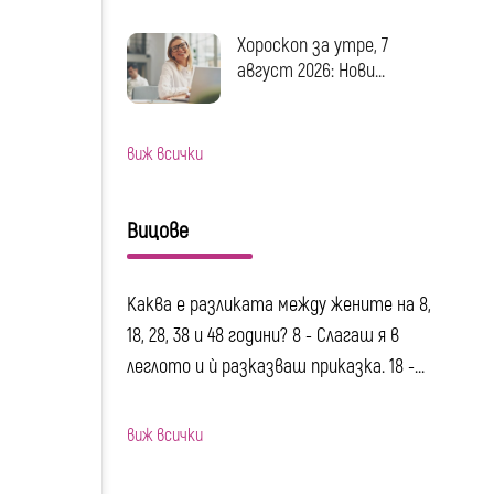
Хороскоп за утре, 7
август 2026: Нови...
виж всички
Вицове
Каква е разликата между жените на 8,
18, 28, 38 и 48 години? 8 - Слагаш я в
леглото и ѝ разказваш приказка. 18 -...
виж всички