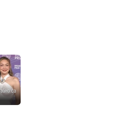
айно са