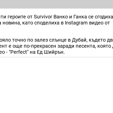
и героите от Survivor Ванко и Ганка се сгодиха
новина, като споделиха в Instagram видео от
тояло точно по залез слънце в Дубай, където д
т е още по-прекрасен заради песента, която 
 - "Perfect" на Ед Шийрън.