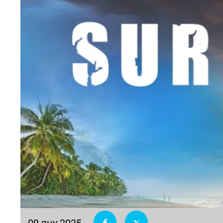
09 яну 2025