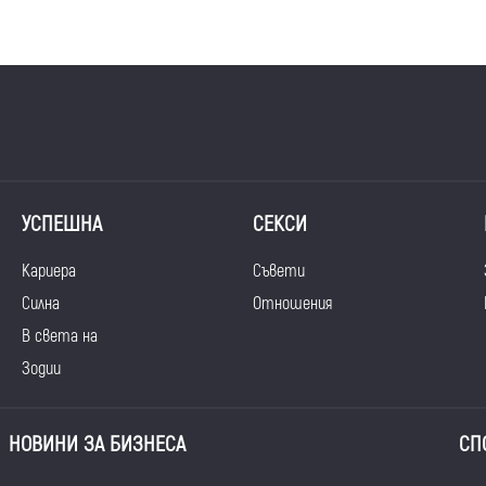
УСПЕШНА
СЕКСИ
Кариера
Съвети
Силна
Отношения
В света на
Зодии
НОВИНИ ЗА БИЗНЕСА
СП