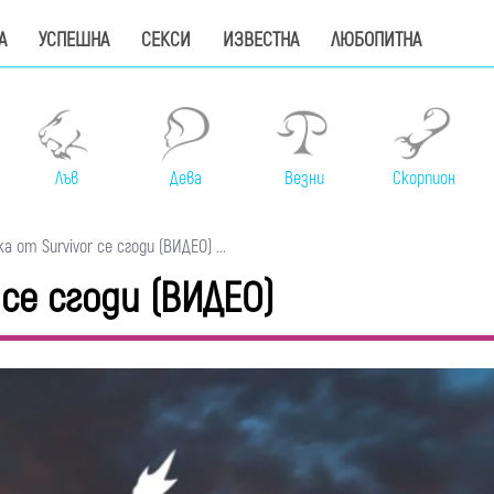
А
УСПЕШНА
СЕКСИ
ИЗВЕСТНА
ЛЮБОПИТНА
Лъв
Дева
Везни
Скорпион
 от Survivor се сгоди (ВИДЕО) ...
се сгоди (ВИДЕО)