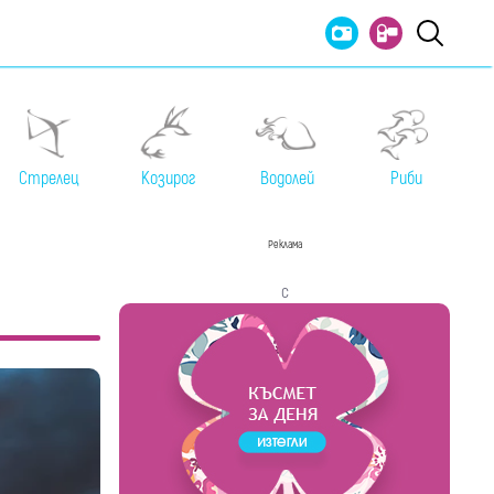
Стрелец
Козирог
Водолей
Риби
Реклама
с