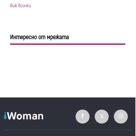
виж всички
Интересно от мрежата