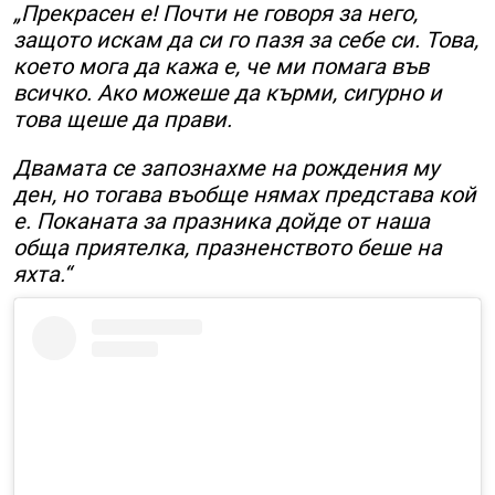
„Прекрасен е! Почти не говоря за него,
защото искам да си го пазя за себе си. Това,
което мога да кажа е, че ми помага във
всичко. Ако можеше да кърми, сигурно и
това щеше да прави.
Двамата се запознахме на рождения му
ден, но тогава въобще нямах представа кой
е. Поканата за празника дойде от наша
обща приятелка, празненството беше на
яхта.“