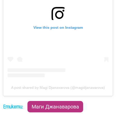
View this post on Instagram
A post shared by Magi Djanavarova (@magidjanavarova)
Етикети:
Маги Джанаварова