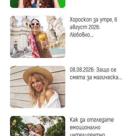
Хороскоп за утре, 6
август 2026:
Любовно...
08.08.2026: Защо се
смята за магическа...
Как да отгледате
емоционално
интелигентно...