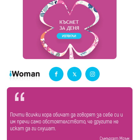
Почти всички хора обичат да говорят за себе си и
им пречи само обстоятелството, че другите не
искат да ги слушат.
Съмърсет Моъм