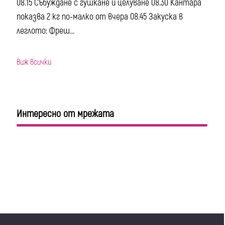
08.15 Събуждане с гушкане и целуване 08.30 Кантара
показва 2 кг по-малко от вчера 08.45 Закуска в
леглото: Фреш...
виж всички
Интересно от мрежата