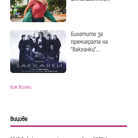
Билетите за
премиерата на
"Вакханки"...
виж всички
Вицове