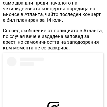
само два дни преди началото на
четиридневната концертна поредица на
Бионсе в Атланта, чийто последен концерт
е бил планиран за 14 юли.
Според съобщение от полицията в Атланта,
по случая вече е издадена заповед за
арест, но самоличността на заподозрения
към момента не се разкрива.