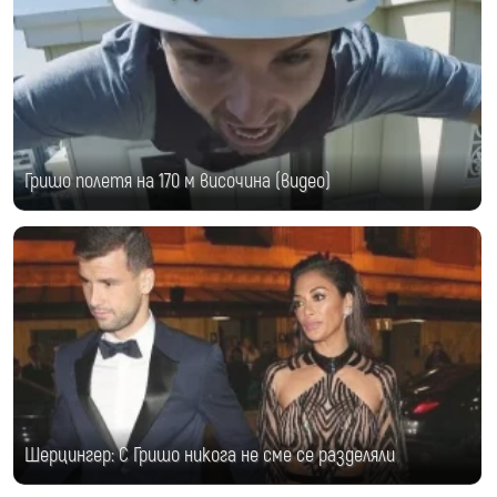
Гришо полетя на 170 м височина (видео)
Шерцингер: С Гришо никога не сме се разделяли