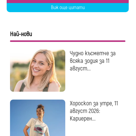
Виж още цитати
Най-нови
Чудно късметче за
всяка зодия за 11
август...
Хороскоп за утре, 11
август 2026:
Кариерен...