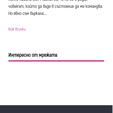
човекът, който да бъде в състояние да ме командва.
Но явно съм бъркала....
виж всички
Интересно от мрежата