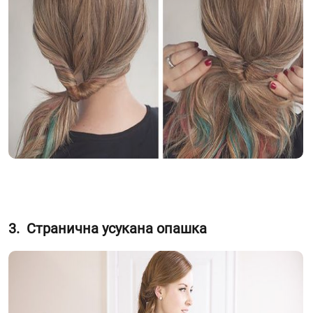
3. Странична усукана опашка