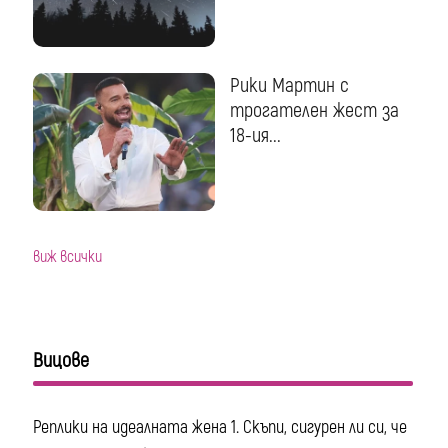
Рики Мартин с
трогателен жест за
18-ия...
виж всички
Вицове
Реплики на идеалната жена 1. Скъпи, сигурен ли си, че