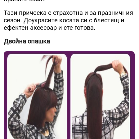
Тази прическа е страхотна и за празничния
сезон. Доукрасите косата си с блестящ и
ефектен аксесоар и сте готова.
Двойна опашка