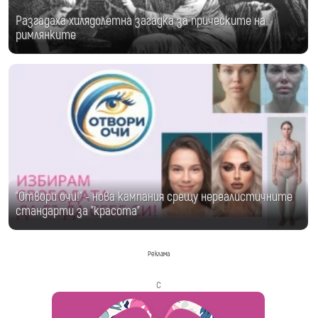
Разгадаха хилядолетна загадка за прическите на
римлянките
"Отвори очи!" - нова кампания срещу нереалистичните
стандарти за "красота"
Реклама
с