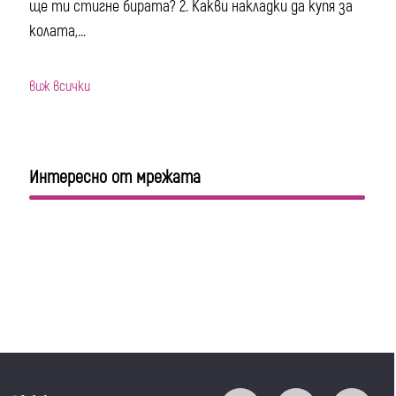
ще ти стигне бирата? 2. Какви накладки да купя за
колата,...
виж всички
Интересно от мрежата