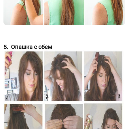
5. Опашка с обем