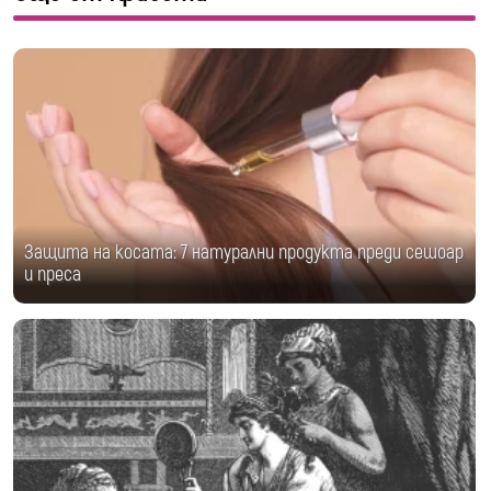
Защита на косата: 7 натурални продукта преди сешоар
и преса