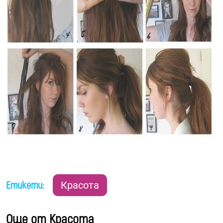
Етикети:
Красота
Още от Красота