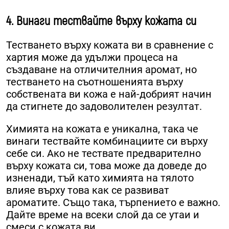
4. Винаги тествайте върху кожата си
Тестването върху кожата ви в сравнение с
хартия може да удължи процеса на
създаване на отличителния аромат, но
тестването на съотношенията върху
собствената ви кожа е най-добрият начин
да стигнете до задоволителен резултат.
Химията на кожата е уникална, така че
винаги тествайте комбинациите си върху
себе си. Ако не тествате предварително
върху кожата си, това може да доведе до
изненади, тъй като химията на тялото
влияе върху това как се развиват
ароматите. Също така, търпението е важно.
Дайте време на всеки слой да се утаи и
смеси с кожата ви.