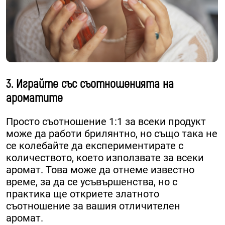
3. Играйте със съотношенията на
ароматите
Просто съотношение 1:1 за всеки продукт
може да работи брилянтно, но също така не
се колебайте да експериментирате с
количеството, което използвате за всеки
аромат. Това може да отнеме известно
време, за да се усъвършенства, но с
практика ще откриете златното
съотношение за вашия отличителен
аромат.