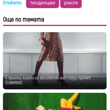
Етикети:
тенденции
рокля
Още по темата
4 принта, които са абсолютен хит тази пролет
(СНИМКИ)