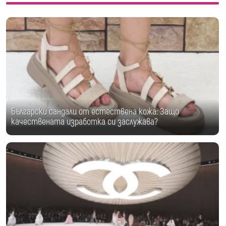
Български сандали от естествена кожа: Защо
качествената изработка си заслужава?