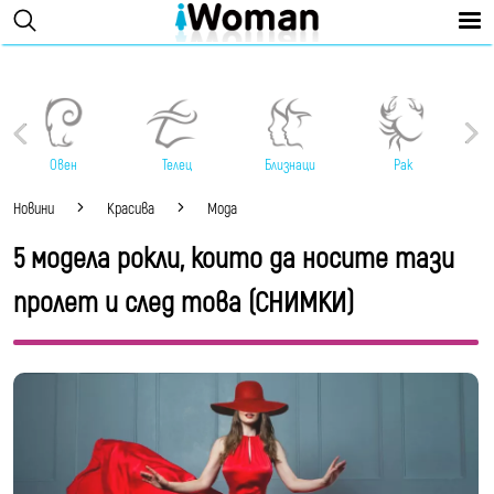
Овен
Телец
Близнаци
Рак
Новини
Красива
Мода
5 модела рокли, които да носите тази
пролет и след това (СНИМКИ)