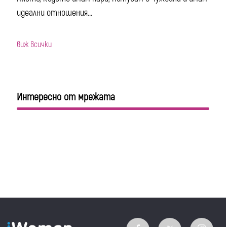
идеални отношения...
виж всички
Интересно от мрежата