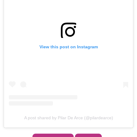
View this post on Instagram
A post shared by Pilar De Arce (@pilardearce)