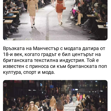
Връзката на Манчестър с модата датира от
18-и век, когато градът е бил центърът на
британската текстилна индустрия. Той е
известен с приноса си към британската поп
култура, спорт и мода.