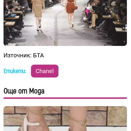
Източник: БТА
Етикети:
Chanel
Още от Мода