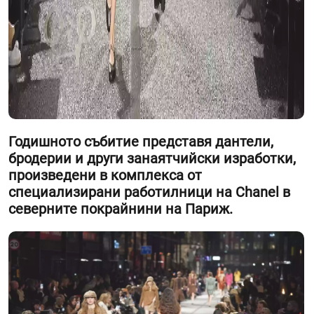
Годишното събитие представя дантели,
бродерии и други занаятчийски изработки,
произведени в комплекса от
специализирани работилници на Chanel в
северните покрайнини на Париж.