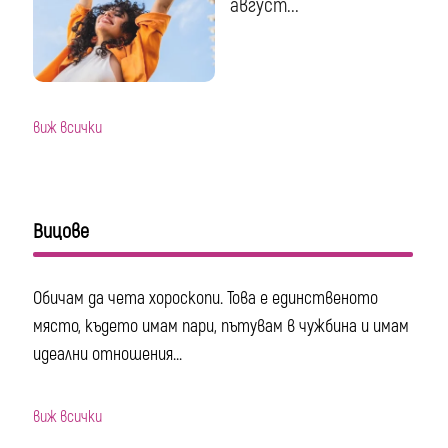
август...
виж всички
Вицове
Обичам да чета хороскопи. Това е единственото
място, където имам пари, пътувам в чужбина и имам
идеални отношения...
виж всички