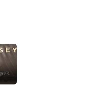
одерна