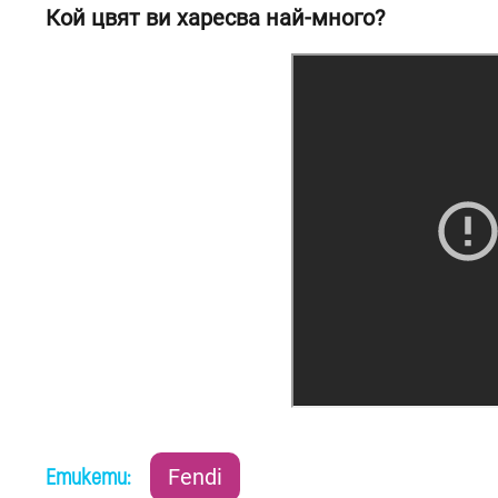
Кой цвят ви харесва най-много?
Етикети:
Fendi