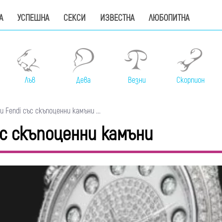
А
УСПЕШНА
СЕКСИ
ИЗВЕСТНА
ЛЮБОПИТНА
Лъв
Дева
Везни
Скорпион
Fendi със скъпоценни камъни ...
с скъпоценни камъни