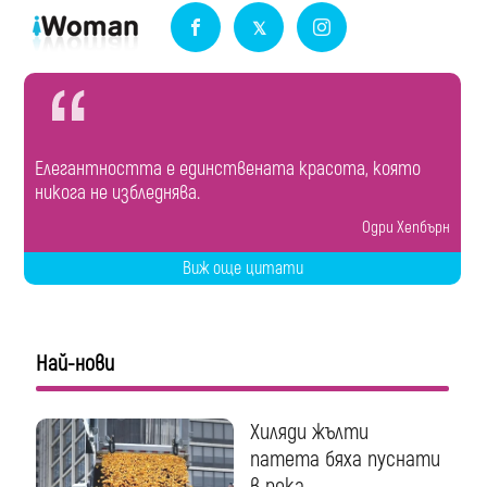
Елегантността е единствената красота, която
никога не избледнява.
Одри Хепбърн
Виж още цитати
Най-нови
Хиляди жълти
патета бяха пуснати
в река...