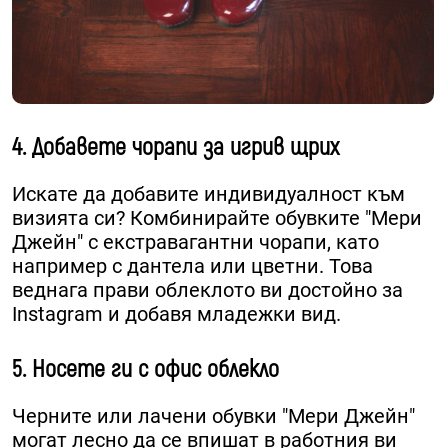
4. Добавете чорапи за игрив щрих
Искате да добавите индивидуалност към
визията си? Комбинирайте обувките "Мери
Джейн" с екстравагантни чорапи, като
например с дантела или цветни. Това
веднага прави облеклото ви достойно за
Instagram и добавя младежки вид.
5. Носете ги с офис облекло
Черните или лачени обувки "Мери Джейн"
могат лесно да се впишат в работния ви