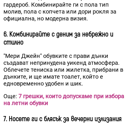
гардероб. Комбинирайте ги с пола тип
молив, пола с копчета или дори рокля за
официална, но модерна визия.
6. Комбинирайте с деним за небрежно и
стилно
"Мери Джейн" обувките с прави дънки
създават непринудена уикенд атмосфера.
Облечете тениска или жилетка, прибрани в
дънките, и ще имате тоалет, който е
едновременно удобен и шик.
Още:
7 грешки, които допускаме при избора
на летни обувки
7. Носете ги с блясък за вечерни излизания