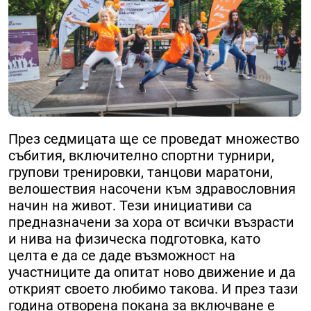
През седмицата ще се проведат множество
събития, включително спортни турнири,
групови тренировки, танцови маратони,
велошествия насочени към здравословния
начин на живот. Тези инициативи са
предназначени за хора от всички възрасти
и нива на физическа подготовка, като
целта е да се даде възможност на
участниците да опитат ново движение и да
открият своето любимо такова. И през тази
година отворена покана за включване е