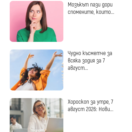
Мозъкът пази дори
спомените, които...
Чудно късметче за
всяка зодия за 7
август...
Хороскоп за утре, 7
август 2026: Нови...