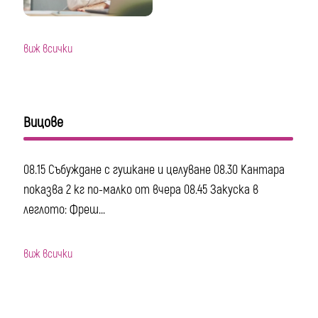
виж всички
Вицове
08.15 Събуждане с гушкане и целуване 08.30 Кантара
показва 2 кг по-малко от вчера 08.45 Закуска в
леглото: Фреш...
виж всички