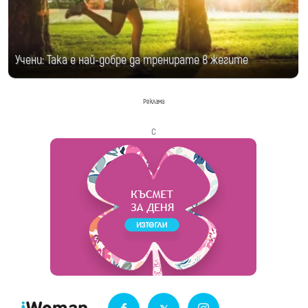
Учени: Така е най-добре да тренирате в жегите
Реклама
с