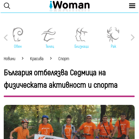
Овен
Телец
Близнаци
Рак
Новини
Красива
Спорт
България отбелязва Седмица на
физическата активност и спорта