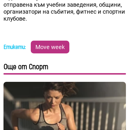
отправена към учебни заведения, общини,
организатори на събития, фитнес и спортни
клубове.
Етикети:
Move week
Още от Спорт