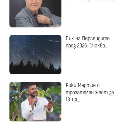
Пик на Персеидите
през 2026: Очаква...
Рики Мартин с
трогателен жест за
18-ия...