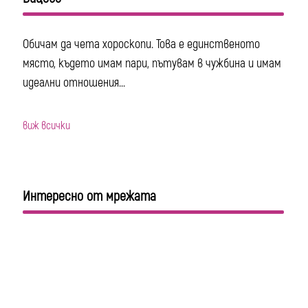
Обичам да чета хороскопи. Това е единственото
място, където имам пари, пътувам в чужбина и имам
идеални отношения...
виж всички
Интересно от мрежата