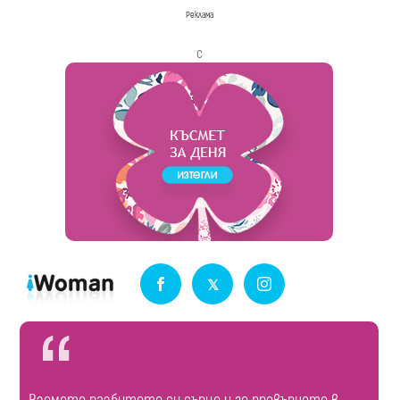
Реклама
с