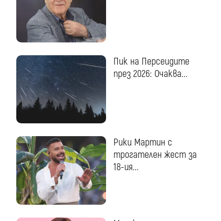
Пик на Персеидите
през 2026: Очаква...
Рики Мартин с
трогателен жест за
18-ия...