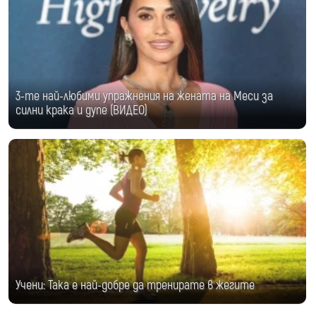
3-те най-любими упражнения на жената на Меси за
силни крака и дупе (ВИДЕО)
Учени: Така е най-добре да тренирате в жегите