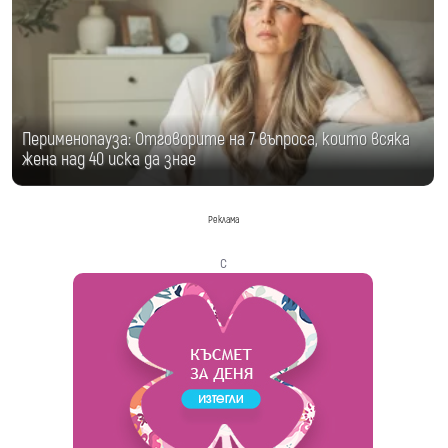
Перименопауза: Отговорите на 7 въпроса, които всяка
жена над 40 иска да знае
Реклама
с