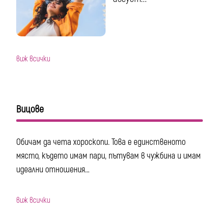
виж всички
Вицове
Обичам да чета хороскопи. Това е единственото
място, където имам пари, пътувам в чужбина и имам
идеални отношения...
виж всички