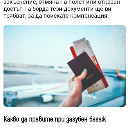
закъснение, отмяна на полет или отказан
достъп на борда тези документи ще ви
трябват, за да поискате компенсация.
Какво да правите при загубен багаж