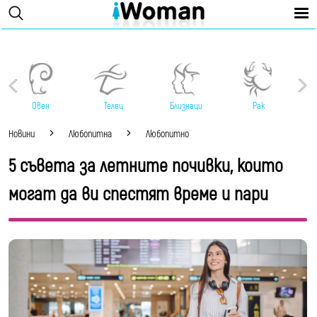
Овен
Телец
Близнаци
Рак
Новини
Любопитна
Любопитно
5 съвета за летните почивки, които
могат да ви спестят време и пари