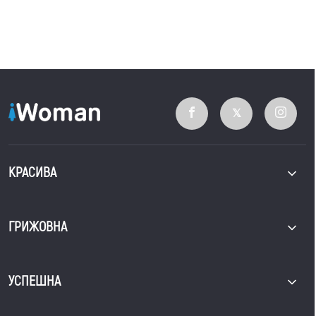
КРАСИВА
ГРИЖОВНА
УСПЕШНА