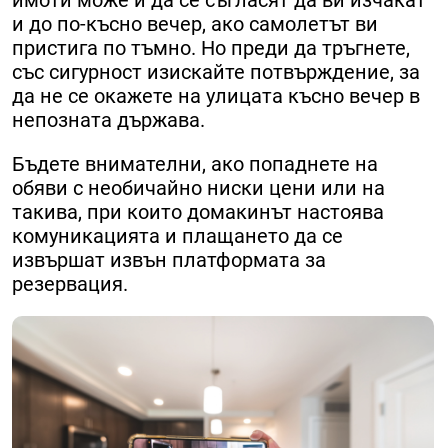
и до по-късно вечер, ако самолетът ви
пристига по тъмно. Но преди да тръгнете,
със сигурност изискайте потвърждение, за
да не се окажете на улицата късно вечер в
непозната държава.
Бъдете внимателни, ако попаднете на
обяви с необичайно ниски цени или на
такива, при които домакинът настоява
комуникацията и плащането да се
извършат извън платформата за
резервация.