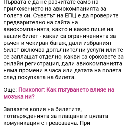
Първата е да не разчитате само на
приложението на авиокомпанията за
полета си. Съветът на ЕПЦ е да проверите
предварително на сайта на
авиокомпанията, както и какво пише на
вашия билет - какви са ограниченията за
ръчен и чекиран багаж, дали избраният
билет включва допълнителни услуги или те
се заплащат отделно, какви са сроковете за
онлайн регистрация, дали авиокомпанията
няма промени в часа или датата на полета
след покупката на билета.
Още:
Психолог: Как пътуването влияе на
мозъка ни?
Запазете копия на билетите,
потвържденията за плащане и цялата
комуникация с превозвача. При