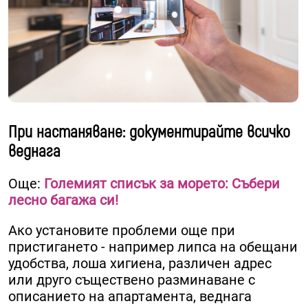
При настаняване: документирайте всичко
веднага
Още:
Големият списък за морето: Събери
лесно багажа си!
Ако установите проблеми още при
пристигането - например липса на обещани
удобства, лоша хигиена, различен адрес
или друго съществено разминаване с
описанието на апартамента, веднага