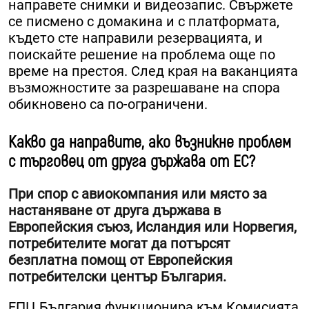
направете снимки и видеозапис. Свържете
се писмено с домакина и с платформата,
където сте направили резервацията, и
поискайте решение на проблема още по
време на престоя. След края на ваканцията
възможностите за разрешаване на спора
обикновено са по-ограничени.
Какво да направите, ако възникне проблем
с търговец от друга държава от ЕС?
При спор с авиокомпания или място за
настаняване от друга държава в
Европейския съюз, Исландия или Норвегия,
потребителите могат да потърсят
безплатна помощ от Европейския
потребителски център България.
ЕПЦ България функционира към Комисията