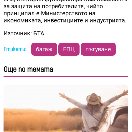
за защита на потребителите, чийто
принципал е Министерството на
икономиката, инвестициите и индустрията.
Източник: БТА
Етикети:
багаж
ЕПЦ
пътуване
Още по темата