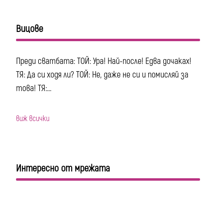
Вицове
Преди сватбата: ТОЙ: Ура! Най-после! Едва дочаках!
ТЯ: Да си ходя ли? ТОЙ: Не, даже не си и помисляй за
това! ТЯ:...
виж всички
Интересно от мрежата