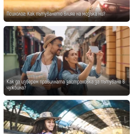
Психолог: Как пътуването влияе на мозъка ни?
Как да изберем правилната застраховка за пътуване в
чужбина?