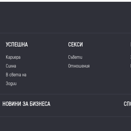
УСПЕШНА
СЕКСИ
Кариера
Съвети
Силна
Отношения
В света на
Зодии
НОВИНИ ЗА БИЗНЕСА
СП