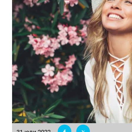
31 юли 2022