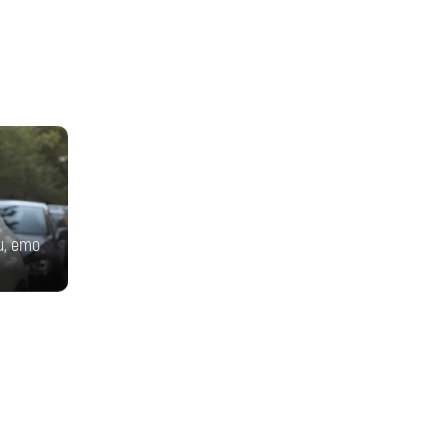
и, ето