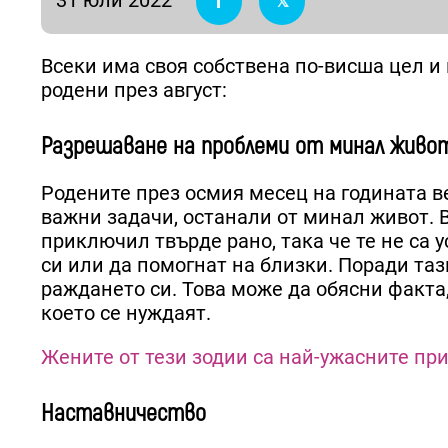
Всеки има своя собствена по-висша цел и к
родени през август:
Разрешаване на проблеми от минал живо
Родените през осмия месец на годината 
важни задачи, останали от минал живот.
приключил твърде рано, така че те не са 
си или да помогнат на близки. Поради таз
раждането си. Това може да обясни факта, 
което се нуждаят.
Жените от тези зодии са най-ужасните пр
Наставничество