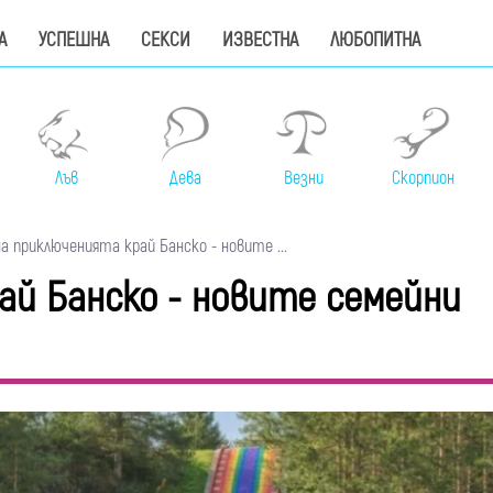
А
УСПЕШНА
СЕКСИ
ИЗВЕСТНА
ЛЮБОПИТНА
Лъв
Дева
Везни
Скорпион
а приключенията край Банско - новите ...
ай Банско - новите семейни