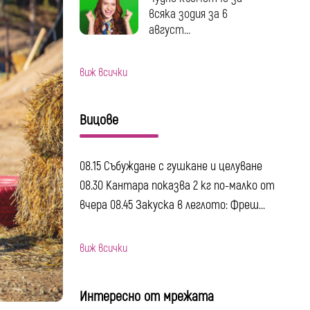
всяка зодия за 6
август...
виж всички
Вицове
08.15 Събуждане с гушкане и целуване
08.30 Кантара показва 2 кг по-малко от
вчера 08.45 Закуска в леглото: Фреш...
виж всички
Интересно от мрежата