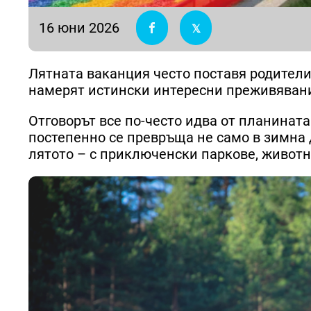
16 юни 2026
Лятната ваканция често поставя родители
намерят истински интересни преживявани
Отговорът все по-често идва от планинат
постепенно се превръща не само в зимна 
лятото – с приключенски паркове, животн