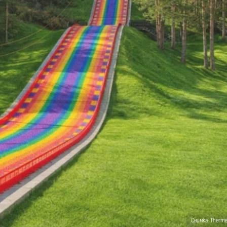
Снимка: Therme