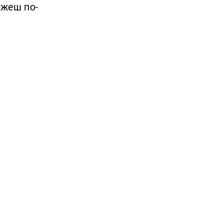
ржеш по-