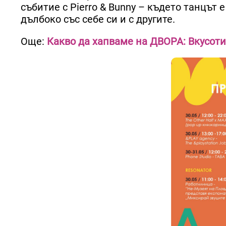
събитие с Pierro & Bunny – където танцът
дълбоко със себе си и с другите.
Още:
Какво да хапваме на ДВОРА: Вкусоти