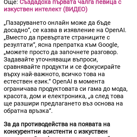
Още:
Създадоха първата чалга певица с
изкуствен интелект (ВИДЕО)
„Пазаруването онлайн може да бъде
досадно“, се казва в изявление на OpenAI.
„Вместо да превъртате страниците с
резултати“, ясна препратка към Google,
„можете просто да започнете разговор.
Задавайте уточняващи въпроси,
сравнявайте продукти и се фокусирайте
върху най-важното, всичко това на
естествен език.“ OpenAI в момента
ограничава продуктовата си гама до мода,
красота, дом и електроника, „а след това
ще разшири предлагането въз основа на
обратна връзка“.
За да противодейства на появата на
конкурентни асистенти с изкуствен