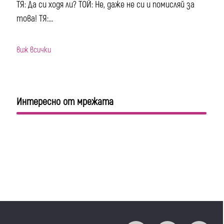
ТЯ: Да си ходя ли? ТОЙ: Не, даже не си и помисляй за
това! ТЯ:...
виж всички
Интересно от мрежата