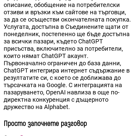
описание, обобщение на потребителски
отзиви и връзки към сайтове на търговци,
за да се осъществи окончателната покупка.
Услугата, достъпна в Съединените щати от
понеделник, постепенно ще бъде достъпна
за всички пазари, където ChatGPT
присъства, включително за потребители,
които нямат ChatGPT акаунт.
Първоначално ограничен до база данни,
ChatGPT интегрира интернет съдържание в
резултатите си, с което се доближава до
търсачката на Google. С интеграцията на
пазаруването, OpenAI навлиза в още по-
директна конкуренция с дъщерното
дружество на Alphabet.
Просто започнете разговор