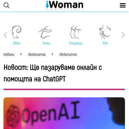
Овен
Телец
Близнаци
Рак
Новини
Любопитна
Любопитно
Новост: Ще пазаруваме онлайн с
помощта на ChatGPT