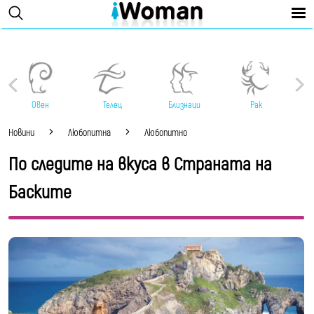
Овен
Телец
Близнаци
Рак
Новини
Любопитна
Любопитно
По следите на вкуса в Страната на
Баските