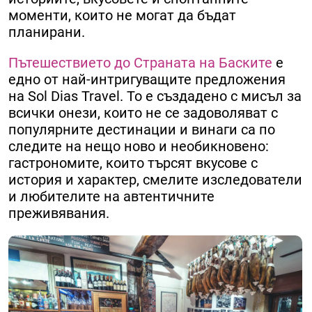
моменти, които не могат да бъдат
планирани.
Пътешествието до Страната на Баските
е
едно от най-интригуващите предложения
на Sol Dias Travel. То е създадено с мисъл за
всички онези, които не се задоволяват с
популярните дестинации и винаги са по
следите на нещо ново и необикновено:
гастрономите, които търсят вкусове с
история и характер, смелите изследователи
и любителите на автентичните
преживявания.