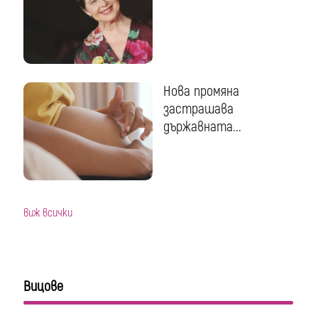
Нова промяна
застрашава
държавната...
виж всички
Вицове