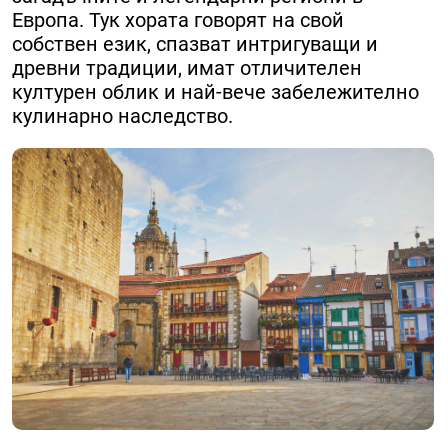
Европа. Тук хората говорят на свой
собствен език, спазват интригуващи и
древни традиции, имат отличителен
културен облик и най-вече забележително
кулинарно наследство.