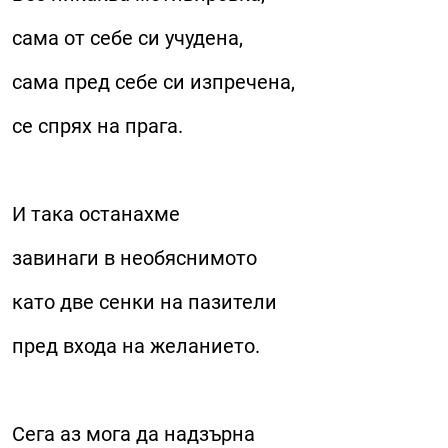
сама от себе си учудена,
сама пред себе си изпречена,
се спрях на прага.
И така останахме
завинаги в необяснимото
като две сенки на пазители
пред входа на желанието.
Сега аз мога да надзърна