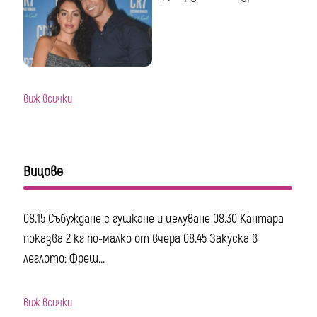
виж всички
Вицове
08.15 Събуждане с гушкане и целуване 08.30 Кантара
показва 2 кг по-малко от вчера 08.45 Закуска в
леглото: Фреш...
виж всички