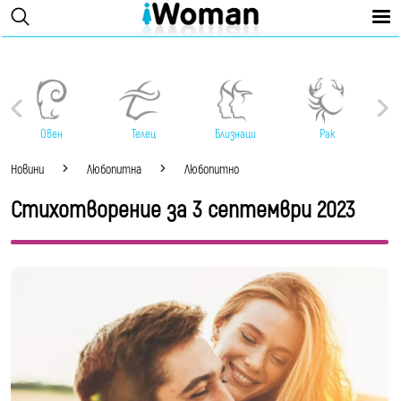
Овен
Телец
Близнаци
Рак
Новини
Любопитна
Любопитно
Стихотворение за 3 септември 2023