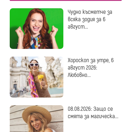
Чудно късметче за
всяка зодия за 6
август...
Хороскоп за утре, 6
август 2026:
Любовно...
08.08.2026: Защо се
смята за магическа...