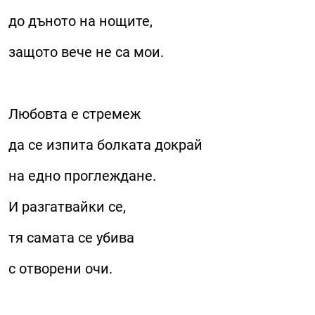
до дъното на нощите,
защото вече не са мои.
Любовта е стремеж
да се изпита болката докрай
на едно проглеждане.
И разгатвайки се,
тя самата се убива
с отворени очи.