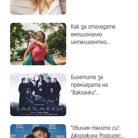
Как да отгледате
емоционално
интелигентно...
Билетите за
премиерата на
"Вакханки"...
"Обичам тялото си":
Джорджина Родригес...