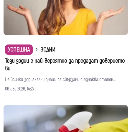
УСПЕШНА
ЗОДИИ
Тези зодии е най-вероятно да предадат доверието
ви
Не всички зодиакални знаци са свързани с еднаква степен...
06 авг 2026, 14:27