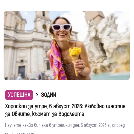
УСПЕШНА
ЗОДИИ
Хороскоп за утре, 6 август 2026: Любовно щастие
за Овните, късмет за Водолеите
Научете какво ви чака в утрешния ден, 6 август 2026 г., според...