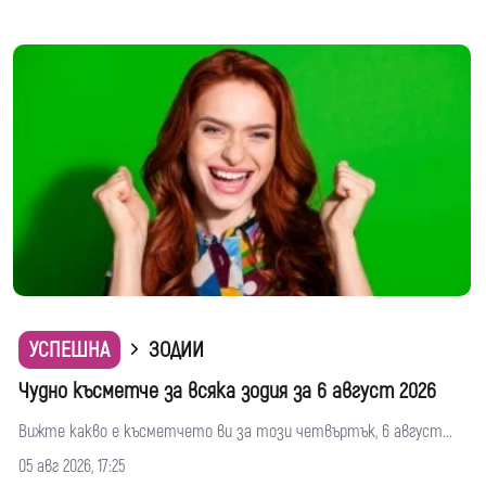
УСПЕШНА
ЗОДИИ
Чудно късметче за всяка зодия за 6 август 2026
Вижте какво е късметчето ви за този четвъртък, 6 август...
05 авг 2026, 17:25