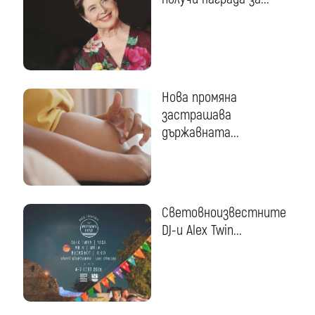
Нова промяна
застрашава
държавната...
Световноизвестните
DJ-и Alex Twin...