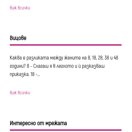
виж всички
Вицове
Каква е разликата между жените на 8, 18, 28, 38 и 48
години? 8 - Слагаш я в леглото и ѝ разказваш
приказка. 18 -...
виж всички
Интересно от мрежата