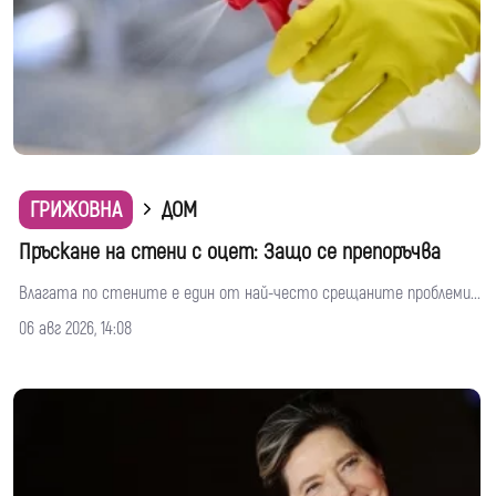
ГРИЖОВНА
ДОМ
Пръскане на стени с оцет: Защо се препоръчва
Влагата по стените е един от най-често срещаните проблеми...
06 авг 2026, 14:08