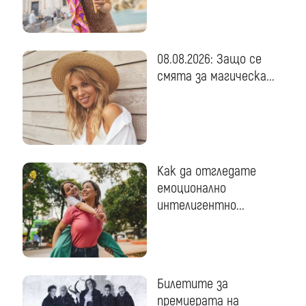
08.08.2026: Защо се
смята за магическа...
Как да отгледате
емоционално
интелигентно...
Билетите за
премиерата на