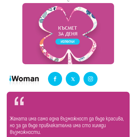
Жената има само една възможност да бъде красива,
но за да бъде привлекателна има сто хиляди
възможности.