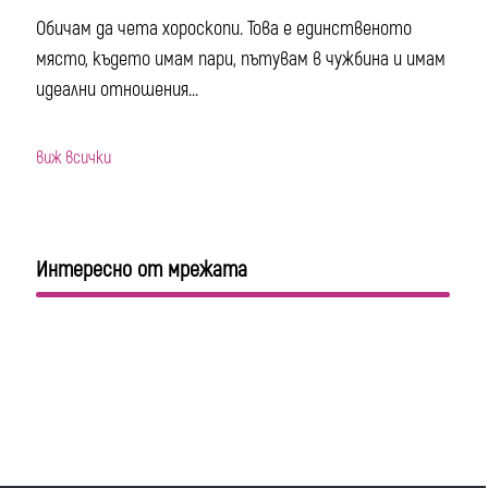
Обичам да чета хороскопи. Това е единственото
място, където имам пари, пътувам в чужбина и имам
идеални отношения...
виж всички
Интересно от мрежата