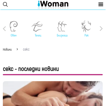
Овен
Телец
Близнаци
Рак
секс
Новини
секс - последни новини