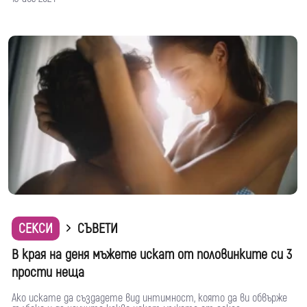
СЕКСИ
СЪВЕТИ
В края на деня мъжете искат от половинките си 3
прости неща
Ако искате да създадете вид интимност, която да ви обвърже