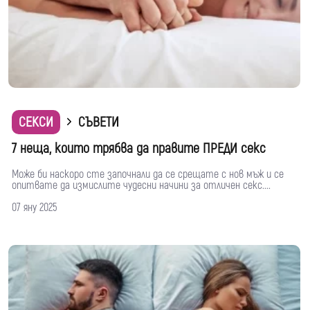
СЕКСИ
СЪВЕТИ
7 неща, които трябва да правите ПРЕДИ секс
Може би наскоро сте започнали да се срещате с нов мъж и се
опитвате да измислите чудесни начини за отличен секс....
07 яну 2025