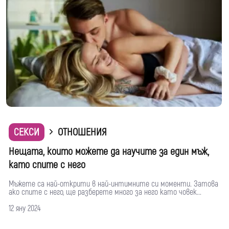
СЕКСИ
ОТНОШЕНИЯ
Нещата, които можете да научите за един мъж,
като спите с него
Мъжете са най-открити в най-интимните си моменти. Затова
ако спите с него, ще разберете много за него като човек...
12 яну 2024