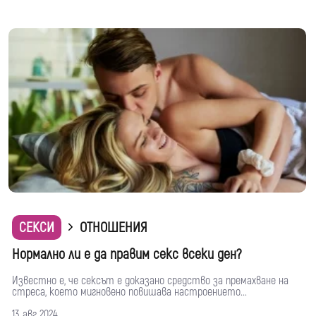
СЕКСИ
ОТНОШЕНИЯ
Нормално ли е да правим секс всеки ден?
Известно е, че сексът е доказано средство за премахване на
стреса, което мигновено повишава настроението...
13 авг 2024