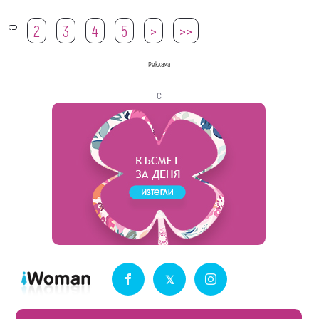
2
3
4
5
>
>>
1
Реклама
с