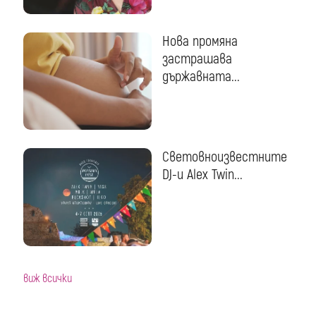
Нова промяна
застрашава
държавната...
Световноизвестните
DJ-и Alex Twin...
виж всички