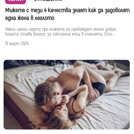
Mъжете с тези 4 качества знаят как да задоволят
една жена в леглото
Някои ценни черти при мъжете се превеждат много добре,
когато става въпрос за сексуална мощ в спалнята. Ето...
15 март 2024