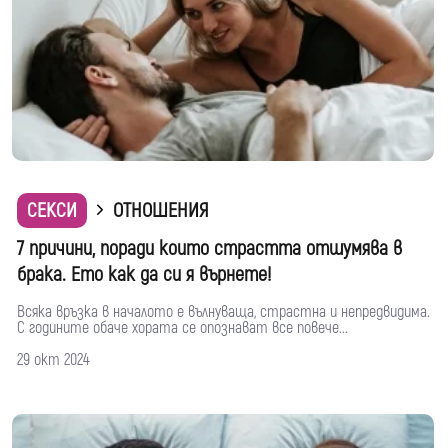
СЕКСИ
ОТНОШЕНИЯ
7 причини, поради които страстта отшумява в
брака. Ето как да си я върнете!
Всяка връзка в началото е вълнуваща, страстна и непредвидима.
С годините обаче хората се опознават все повече...
29 окт 2024