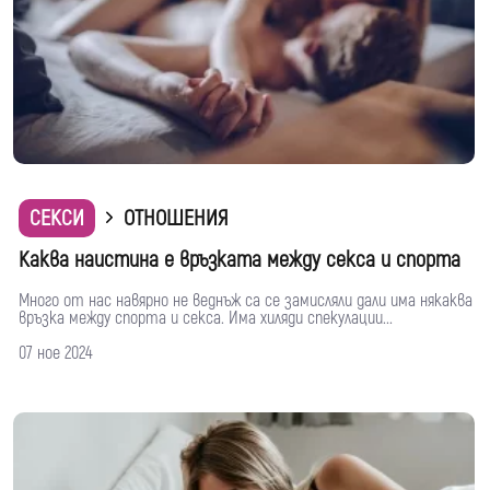
СЕКСИ
ОТНОШЕНИЯ
Каква наистина е връзката между секса и спорта
Много от нас навярно не веднъж са се замисляли дали има някаква
връзка между спорта и секса. Има хиляди спекулации...
07 ное 2024