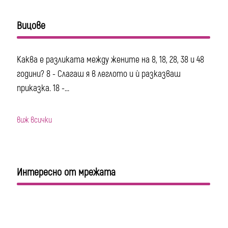
Вицове
Каква е разликата между жените на 8, 18, 28, 38 и 48
години? 8 - Слагаш я в леглото и ѝ разказваш
приказка. 18 -...
виж всички
Интересно от мрежата