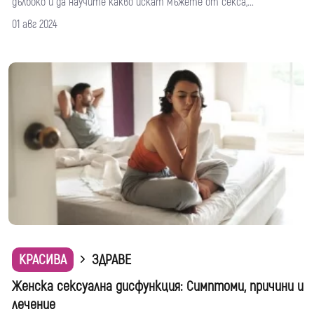
дълбоко и да научите какво искат мъжете от секса,...
01 авг 2024
КРАСИВА
ЗДРАВЕ
Женска сексуална дисфункция: Симптоми, причини и
лечение