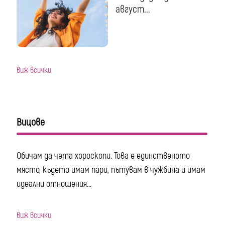
август...
виж всички
Вицове
Обичам да чета хороскопи. Това е единственото
място, където имам пари, пътувам в чужбина и имам
идеални отношения...
виж всички