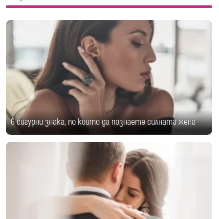
6 сигурни знака, по които да познаете силната жена