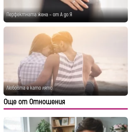
Перфектната жена – от А до Я
Любовта е като лято
Още от Отношения