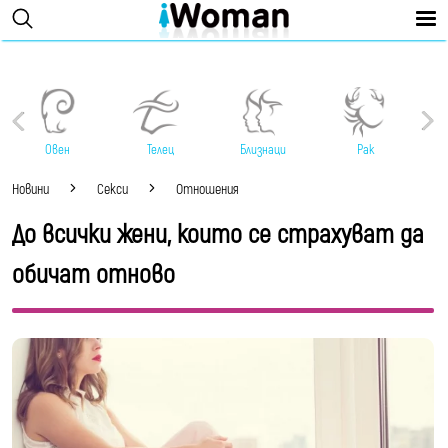
Овен
Телец
Близнаци
Рак
Новини
Секси
Отношения
До всички жени, които се страхуват да
обичат отново